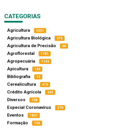
CATEGORIAS
Agricultura
5351
Agricultura Biológica
372
Agricultura de Precisão
66
Agroflorestal
1781
Agropecuária
1143
Apicultura
146
Bibliografia
15
Cerealicultura
415
Crédito Agrícola
245
Diversos
108
Especial Coronavírus
279
Eventos
1831
Formação
156