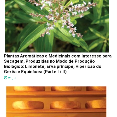
Plantas Aromáticas e Medicinais com Interesse para
Secagem, Produzidas no Modo de Produção
Biológico: Limonete, Erva príncipe, Hipericão do
Gerês e Equinácea (Parte I / II)
21 jul