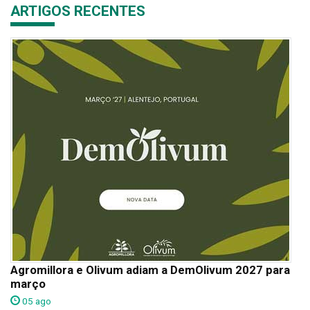
ARTIGOS RECENTES
Agromillora e Olivum adiam a DemOlivum 2027 para
março
05 ago