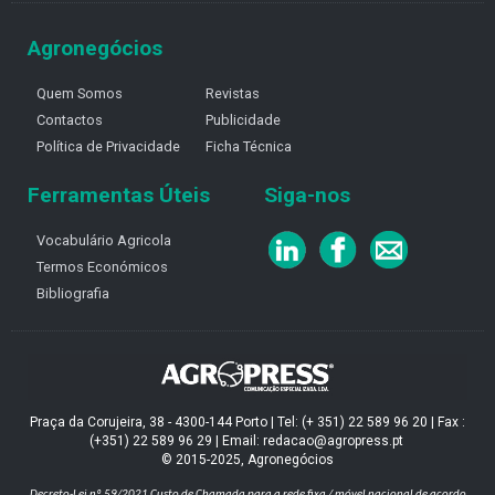
Agronegócios
Quem Somos
Revistas
Contactos
Publicidade
Política de Privacidade
Ficha Técnica
Ferramentas Úteis
Siga-nos
Vocabulário Agricola
Termos Económicos
Bibliografia
Praça da Corujeira, 38 - 4300-144 Porto | Tel: (+ 351) 22 589 96 20 | Fax :
(+351) 22 589 96 29 | Email: redacao@agropress.pt
© 2015-2025, Agronegócios
Decreto-Lei nº 59/2021
Custo de Chamada para a rede fixa / móvel nacional de acordo