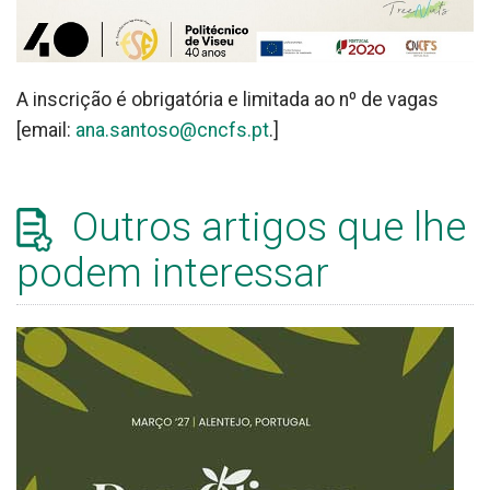
A inscrição é obrigatória e limitada ao nº de vagas
[email:
ana.santoso@cncfs.pt
.]
Outros artigos que lhe
podem interessar