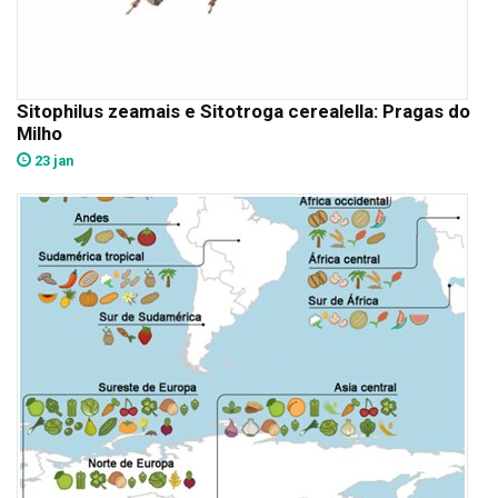
Sitophilus zeamais e Sitotroga cerealella: Pragas do
Milho
23 jan