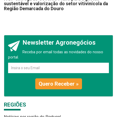
sustentável e valorização do setor vitivinícola da
Região Demarcada do Douro
Newsletter Agronegócios
Receba por email todas as novidades do nosso
portal.
Quero Receber »
REGIÕES
Notícias por região de Portugal