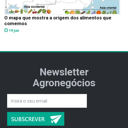
O mapa que mostra a origem dos alimentos que
comemos
19 jun
Newsletter
Agronegócios