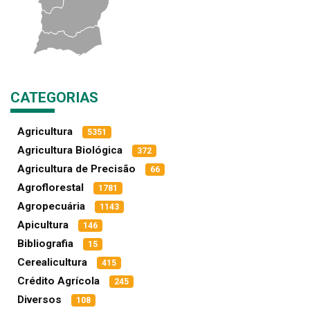
CATEGORIAS
Agricultura
5351
Agricultura Biológica
372
Agricultura de Precisão
66
Agroflorestal
1781
Agropecuária
1143
Apicultura
146
Bibliografia
15
Cerealicultura
415
Crédito Agrícola
245
Diversos
108