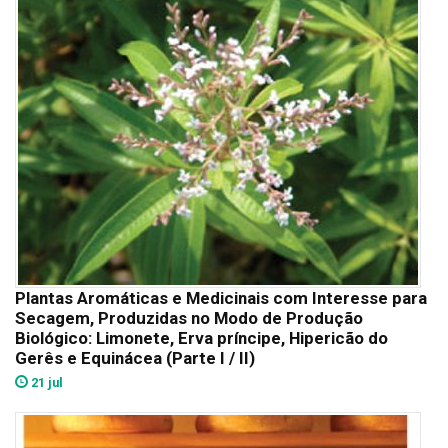
Plantas Aromáticas e Medicinais com Interesse para
Secagem, Produzidas no Modo de Produção
Biológico: Limonete, Erva príncipe, Hipericão do
Gerês e Equinácea (Parte I / II)
21 jul