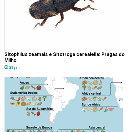
Sitophilus zeamais e Sitotroga cerealella: Pragas do
Milho
23 jan