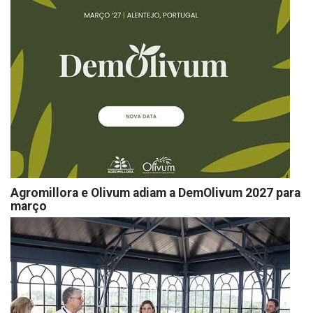
Agromillora e Olivum adiam a DemOlivum 2027 para
março