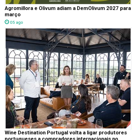
Agromillora e Olivum adiam a DemOlivum 2027 para
março
05 ago
Wine Destination Portugal volta a ligar produtores
portugueses a compradores internacionais no