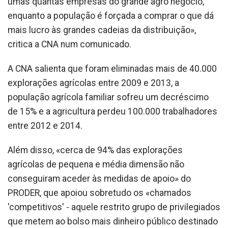
umas quantas empresas do grande agro negócio,
enquanto a população é forçada a comprar o que dá
mais lucro às grandes cadeias da distribuição»,
critica a CNA num comunicado.
A CNA salienta que foram eliminadas mais de 40.000
explorações agrícolas entre 2009 e 2013, a
população agrícola familiar sofreu um decréscimo
de 15% e a agricultura perdeu 100.000 trabalhadores
entre 2012 e 2014.
Além disso, «cerca de 94% das explorações
agrícolas de pequena e média dimensão não
conseguiram aceder às medidas de apoio» do
PRODER, que apoiou sobretudo os «chamados
'competitivos' - aquele restrito grupo de privilegiados
que metem ao bolso mais dinheiro público destinado