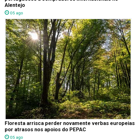
Alentejo
05 ago
Floresta arrisca perder novamente verbas europeias
por atrasos nos apoios do PEPAC
05 ago