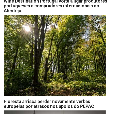
Wine Destination Portugal volta a ligar produtores
portugueses a compradores internacionais no
Alentejo
Floresta arrisca perder novamente verbas
europeias por atrasos nos apoios do PEPAC