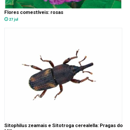
Flores comestíveis: rosas
27 jul
Sitophilus zeamais e Sitotroga cerealella: Pragas do