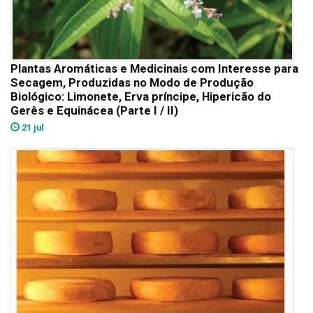
Plantas Aromáticas e Medicinais com Interesse para
Secagem, Produzidas no Modo de Produção
Biológico: Limonete, Erva príncipe, Hipericão do
Gerês e Equinácea (Parte I / II)
21 jul