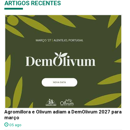
ARTIGOS RECENTES
Agromillora e Olivum adiam a DemOlivum 2027 para
março
05 ago