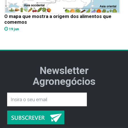
O mapa que mostra a origem dos alimentos que
comemos
19 jun
Newsletter
Agronegócios