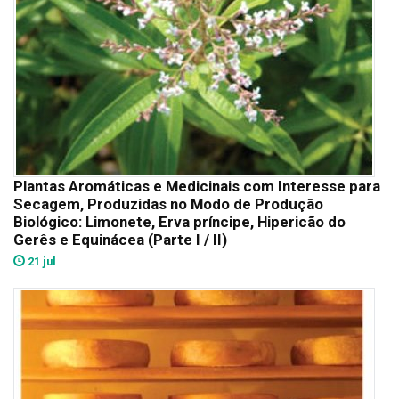
Plantas Aromáticas e Medicinais com Interesse para
Secagem, Produzidas no Modo de Produção
Biológico: Limonete, Erva príncipe, Hipericão do
Gerês e Equinácea (Parte I / II)
21 jul