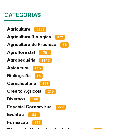
CATEGORIAS
Agricultura
5351
Agricultura Biológica
372
Agricultura de Precisão
66
Agroflorestal
1781
Agropecuária
1143
Apicultura
146
Bibliografia
15
Cerealicultura
415
Crédito Agrícola
245
Diversos
108
Especial Coronavírus
279
Eventos
1831
Formação
156