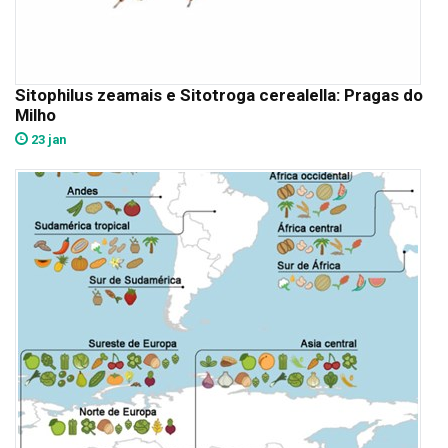
Sitophilus zeamais e Sitotroga cerealella: Pragas do
Milho
23 jan