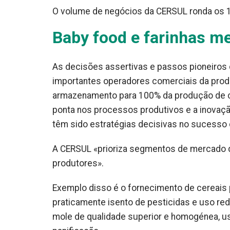
O volume de negócios da CERSUL ronda os 1
Baby food e farinhas m
As decisões assertivas e passos pioneiros
importantes operadores comerciais da produ
armazenamento para 100% da produção de ce
ponta nos processos produtivos e a inovaçã
têm sido estratégias decisivas no sucesso
A CERSUL «prioriza segmentos de mercado
produtores».
Exemplo disso é o fornecimento de cereais p
praticamente isento de pesticidas e uso redu
mole de qualidade superior e homogénea, u