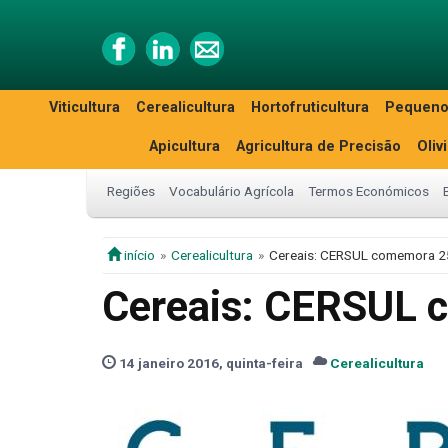
Viticultura
Cerealicultura
Hortofruticultura
Pequeno
Apicultura
Agricultura de Precisão
Oliv
Regiões
Vocabulário Agrícola
Termos Económicos
início
Cerealicultura
Cereais: CERSUL comemora 2
Cereais: CERSUL 
14 janeiro 2016, quinta-feira
Cerealicultura