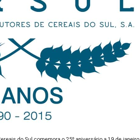
eais do Sul comemora o 25º aniversário a 19 de janeiro,