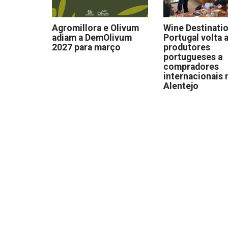
Agromillora e Olivum
Wine Destinati
adiam a DemOlivum
Portugal volta a
2027 para março
produtores
portugueses a
compradores
internacionais 
Alentejo