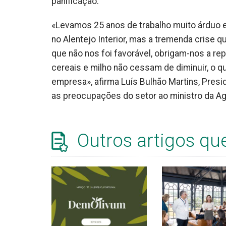
panificação.
«Levamos 25 anos de trabalho muito árduo 
no Alentejo Interior, mas a tremenda crise
que não nos foi favorável, obrigam-nos a re
cereais e milho não cessam de diminuir, o q
empresa», afirma Luís Bulhão Martins, Presi
as preocupações do setor ao ministro da Ag
Outros artigos qu