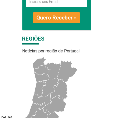
Quero Receber »
REGIÕES
Notícias por região de Portugal
 pelas