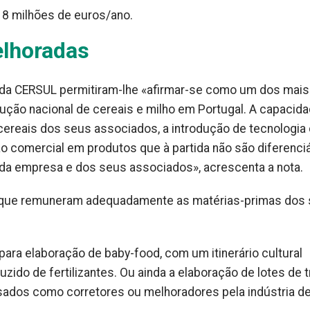
8 milhões de euros/ano.
elhoradas
 da CERSUL permitiram-lhe «afirmar-se como um dos mais
ção nacional de cereais e milho em Portugal. A capacid
reais dos seus associados, a introdução de tecnologia
o comercial em produtos que à partida não são diferenciá
 da empresa e dos seus associados», acrescenta a nota.
 que remuneram adequadamente as matérias-primas dos
ara elaboração de baby-food, com um itinerário cultural
zido de fertilizantes. Ou ainda a elaboração de lotes de t
sados como corretores ou melhoradores pela indústria d