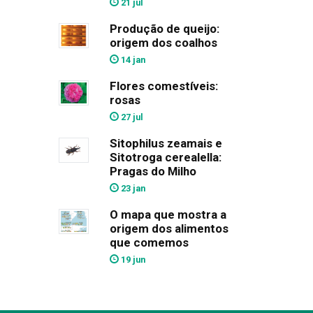
21 jul
Produção de queijo:
origem dos coalhos
14 jan
Flores comestíveis:
rosas
27 jul
Sitophilus zeamais e
Sitotroga cerealella:
Pragas do Milho
23 jan
O mapa que mostra a
origem dos alimentos
que comemos
19 jun