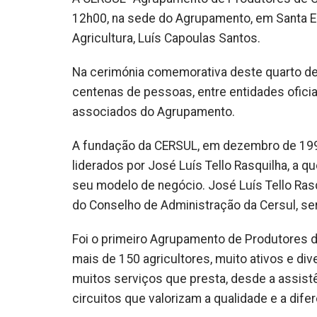
12h00, na sede do Agrupamento, em Santa Eulá
Agricultura, Luís Capoulas Santos.
Na cerimónia comemorativa deste quarto de
centenas de pessoas, entre entidades oficiai
associados do Agrupamento.
A fundação da CERSUL, em dezembro de 1990
liderados por José Luís Tello Rasquilha, a
seu modelo de negócio. José Luís Tello Ra
do Conselho de Administração da Cersul, s
Foi o primeiro Agrupamento de Produtores d
mais de 150 agricultores, muito ativos e di
muitos serviços que presta, desde a assis
circuitos que valorizam a qualidade e a di