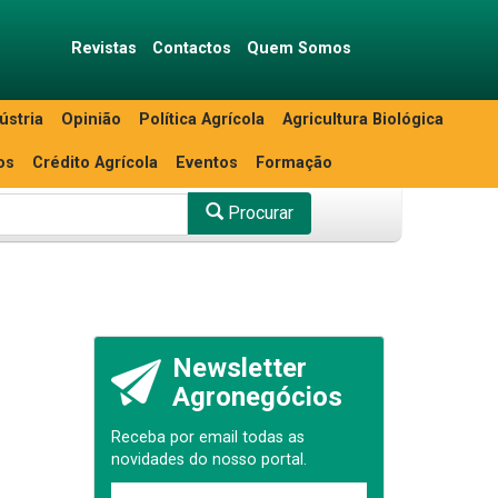
Revistas
Contactos
Quem Somos
ústria
Opinião
Política Agrícola
Agricultura Biológica
os
Crédito Agrícola
Eventos
Formação
Procurar
Newsletter
Agronegócios
Receba por email todas as
novidades do nosso portal.