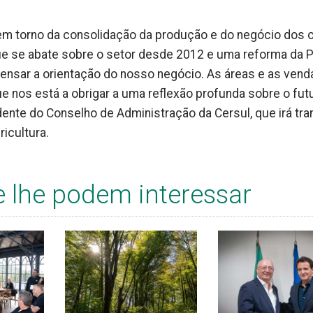
em torno da consolidação da produção e do negócio dos 
 que se abate sobre o setor desde 2012 e uma reforma da 
pensar a orientação do nosso negócio. As áreas e as vend
ue nos está a obrigar a uma reflexão profunda sobre o fut
dente do Conselho de Administração da Cersul, que irá tra
ricultura.
e lhe podem interessar