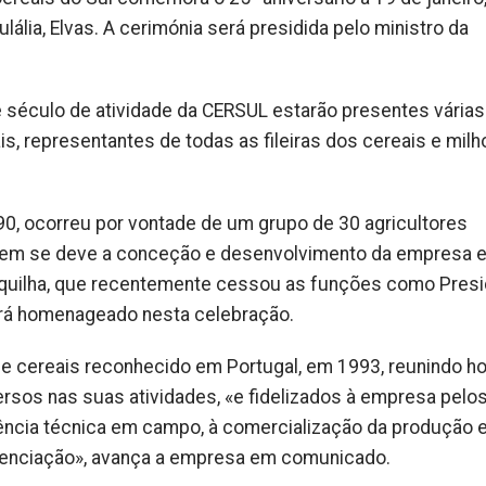
lia, Elvas. A cerimónia será presidida pelo ministro da
 século de atividade da CERSUL estarão presentes várias
s, representantes de todas as fileiras dos cereais e milho
, ocorreu por vontade de um grupo de 30 agricultores
 quem se deve a conceção e desenvolvimento da empresa 
squilha, que recentemente cessou as funções como Pres
erá homenageado nesta celebração.
e cereais reconhecido em Portugal, em 1993, reunindo ho
versos nas suas atividades, «e fidelizados à empresa pelo
tência técnica em campo, à comercialização da produção
ferenciação», avança a empresa em comunicado.