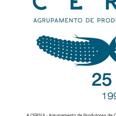
A CERSUL- Agrupamento de Produtores de Cer