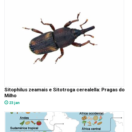
Sitophilus zeamais e Sitotroga cerealella: Pragas do
Milho
23 jan