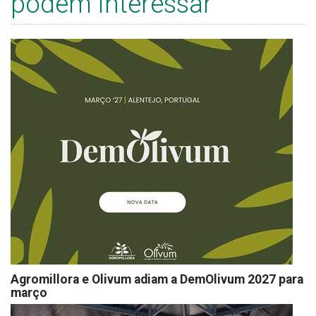
podem interessar
Agromillora e Olivum adiam a DemOlivum 2027 para
março