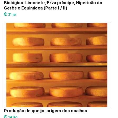
Biológico: Limonete, Erva príncipe, Hipericão do
Gerês e Equinácea (Parte I / II)
21 jul
Produção de queijo: origem dos coalhos
14 jan