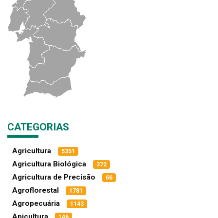
CATEGORIAS
Agricultura
5351
Agricultura Biológica
372
Agricultura de Precisão
66
Agroflorestal
1781
Agropecuária
1143
Apicultura
146