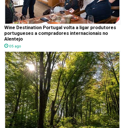
Wine Destination Portugal volta a ligar produtores
portugueses a compradores internacionais no
Alentejo
05 ago