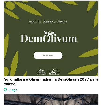
Agromillora e Olivum adiam a DemOlivum 2027 para
março
05 ago