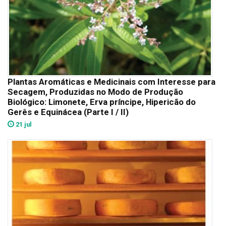
Plantas Aromáticas e Medicinais com Interesse para
Secagem, Produzidas no Modo de Produção
Biológico: Limonete, Erva príncipe, Hipericão do
Gerês e Equinácea (Parte I / II)
21 jul