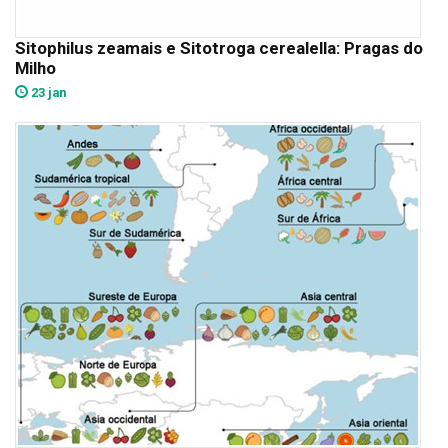
Sitophilus zeamais e Sitotroga cerealella: Pragas do
Milho
23 jan