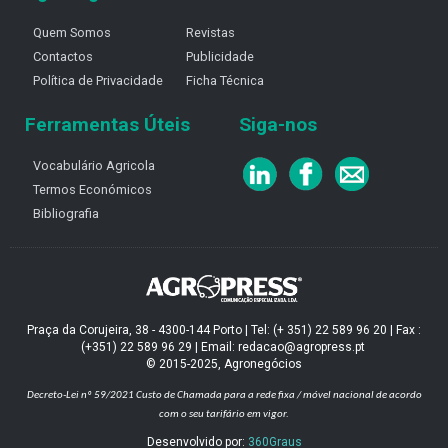
Quem Somos
Revistas
Contactos
Publicidade
Política de Privacidade
Ficha Técnica
Ferramentas Úteis
Siga-nos
Vocabulário Agricola
Termos Económicos
Bibliografia
Praça da Corujeira, 38 - 4300-144 Porto | Tel: (+ 351) 22 589 96 20 | Fax :
(+351) 22 589 96 29 | Email: redacao@agropress.pt
© 2015-2025, Agronegócios
Decreto-Lei nº 59/2021
Custo de Chamada para a rede fixa / móvel nacional de acordo
com o seu tarifário em vigor.
Desenvolvido por:
360Graus