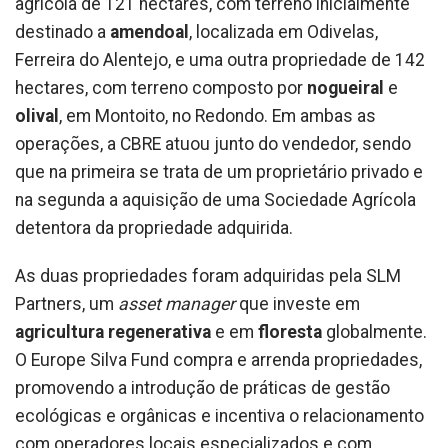
agrícola de 121 hectares, com terreno inicialmente
destinado a
amendoal
, localizada em Odivelas,
Ferreira do Alentejo, e uma outra propriedade de 142
hectares, com terreno composto por
nogueiral
e
olival
, em Montoito, no Redondo. Em ambas as
operações, a CBRE atuou junto do vendedor, sendo
que na primeira se trata de um proprietário privado e
na segunda a aquisição de uma Sociedade Agrícola
detentora da propriedade adquirida.
As duas propriedades foram adquiridas pela SLM
Partners, um
asset manager
que investe em
agricultura regenerativa
e em
floresta
globalmente.
O Europe Silva Fund compra e arrenda propriedades,
promovendo a introdução de práticas de gestão
ecológicas e orgânicas e incentiva o relacionamento
com operadores locais especializados e com