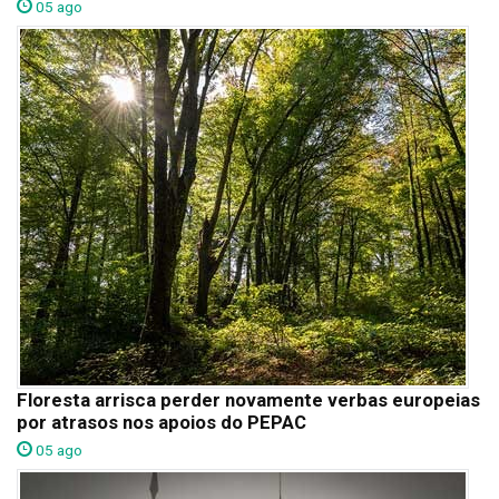
05 ago
Floresta arrisca perder novamente verbas europeias
por atrasos nos apoios do PEPAC
05 ago