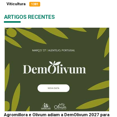
Viticultura
1381
ARTIGOS RECENTES
Agromillora e Olivum adiam a DemOlivum 2027 para