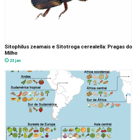
Sitophilus zeamais e Sitotroga cerealella: Pragas do
Milho
23 jan