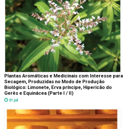
Plantas Aromáticas e Medicinais com Interesse para
Secagem, Produzidas no Modo de Produção
Biológico: Limonete, Erva príncipe, Hipericão do
Gerês e Equinácea (Parte I / II)
21 jul