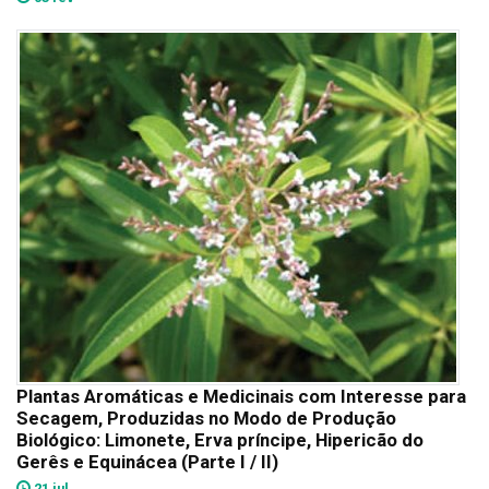
Plantas Aromáticas e Medicinais com Interesse para
Secagem, Produzidas no Modo de Produção
Biológico: Limonete, Erva príncipe, Hipericão do
Gerês e Equinácea (Parte I / II)
21 jul