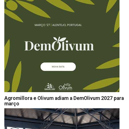
Agromillora e Olivum adiam a DemOlivum 2027 para
março