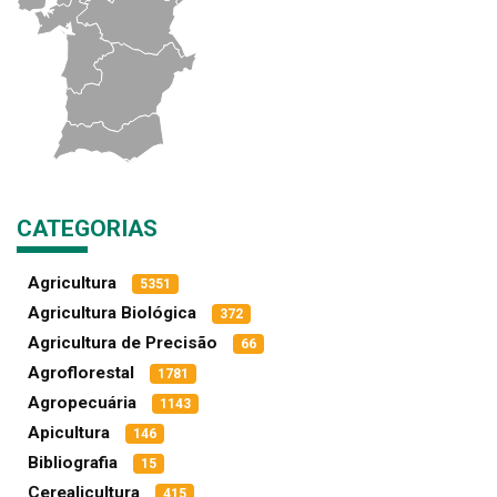
CATEGORIAS
Agricultura
5351
Agricultura Biológica
372
Agricultura de Precisão
66
Agroflorestal
1781
Agropecuária
1143
Apicultura
146
Bibliografia
15
Cerealicultura
415