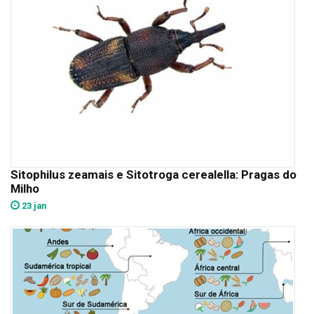
Sitophilus zeamais e Sitotroga cerealella: Pragas do
Milho
23 jan