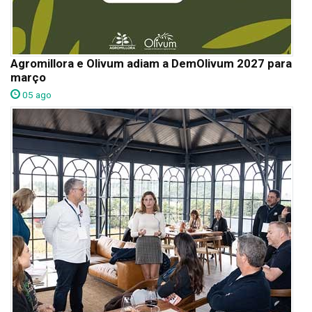
Agromillora e Olivum adiam a DemOlivum 2027 para
março
05 ago