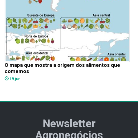
O mapa que mostra a origem dos alimentos que
comemos
19 jun
Newsletter
Agronegócios