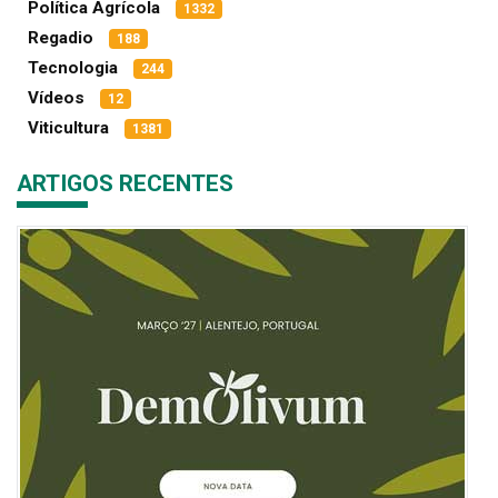
Política Agrícola
1332
Regadio
188
Tecnologia
244
Vídeos
12
Viticultura
1381
ARTIGOS RECENTES