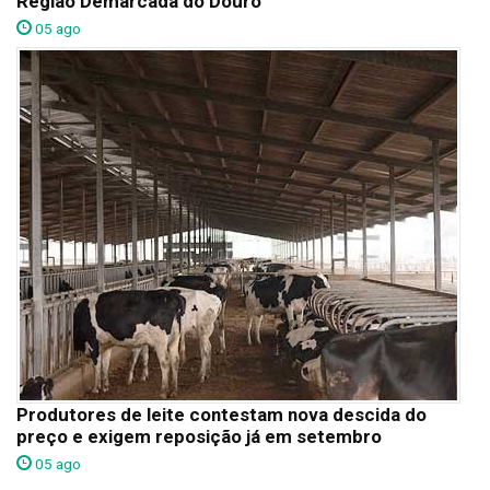
Região Demarcada do Douro
05 ago
Produtores de leite contestam nova descida do
preço e exigem reposição já em setembro
05 ago