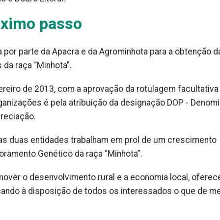
óximo passo
 por parte da Apacra e da Agrominhota para a obtenção d
 da raça “Minhota”.
evereiro de 2013, com a aprovação da rotulagem facultativ
organizações é pela atribuição da designação DOP - Denom
reciação.
as duas entidades trabalham em prol de um crescimento
oramento Genético da raça “Minhota”.
mover o desenvolvimento rural e a economia local, ofere
ando à disposição de todos os interessados o que de me