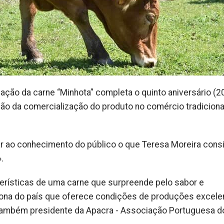
cação da carne “Minhota” completa o quinto aniversário (2
ão da comercialização do produto no comércio tradiciona
r ao conhecimento do público o que Teresa Moreira cons
.
rísticas de uma carne que surpreende pelo sabor e
ona do país que oferece condições de produções excele
também presidente da Apacra - Associação Portuguesa d