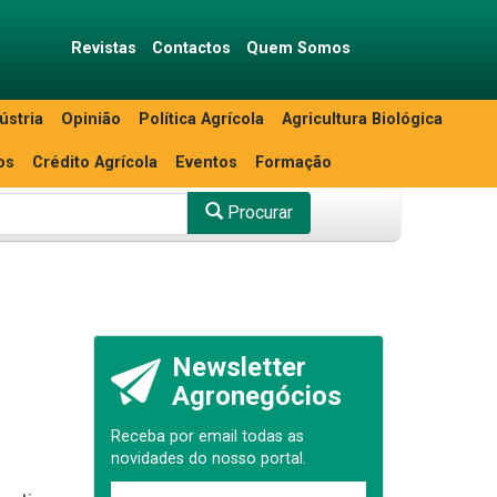
Revistas
Contactos
Quem Somos
ústria
Opinião
Política Agrícola
Agricultura Biológica
os
Crédito Agrícola
Eventos
Formação
Procurar
Newsletter
Agronegócios
Receba por email todas as
novidades do nosso portal.