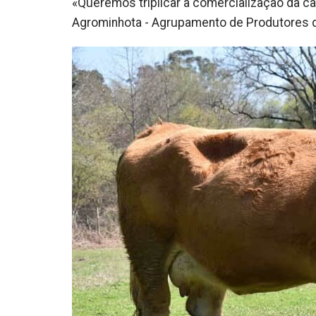
«Queremos triplicar a comercialização da ca
Agrominhota - Agrupamento de Produtores de