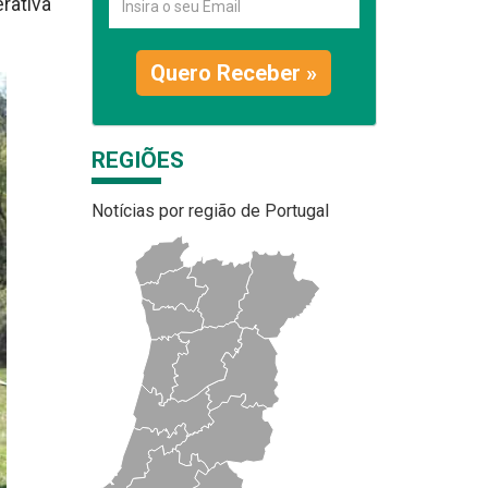
rativa
Quero Receber »
REGIÕES
Notícias por região de Portugal