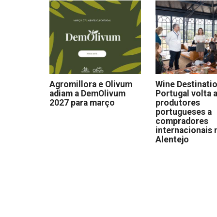
Agromillora e Olivum
Wine Destinati
adiam a DemOlivum
Portugal volta a
2027 para março
produtores
portugueses a
compradores
internacionais 
Alentejo