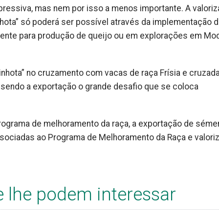
pressiva, mas nem por isso a menos importante. A valori
nhota” só poderá ser possível através da implementação 
ente para produção de queijo ou em explorações em Mo
Minhota” no cruzamento com vacas de raça Frísia e cruzad
 sendo a exportação o grande desafio que se coloca
programa de melhoramento da raça, a exportação de séme
associadas ao Programa de Melhoramento da Raça e valoriz
e lhe podem interessar