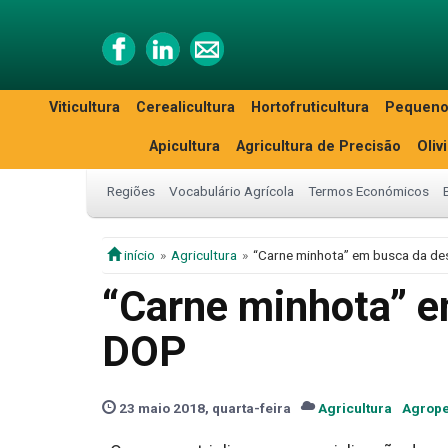
Viticultura
Cerealicultura
Hortofruticultura
Pequeno
Apicultura
Agricultura de Precisão
Oliv
Regiões
Vocabulário Agrícola
Termos Económicos
início
Agricultura
“Carne minhota” em busca da d
“Carne minhota” e
DOP
23 maio 2018, quarta-feira
Agricultura
Agrope