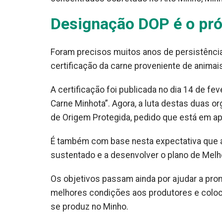
Designação DOP é o pr
Foram precisos muitos anos de persistência
certificação da carne proveniente de animais
A certificação foi publicada no dia 14 de f
Carne Minhota”. Agora, a luta destas duas 
de Origem Protegida, pedido que está em ap
É também com base nesta expectativa que 
sustentado e a desenvolver o plano de Melh
Os objetivos passam ainda por ajudar a pro
melhores condições aos produtores e coloc
se produz no Minho.