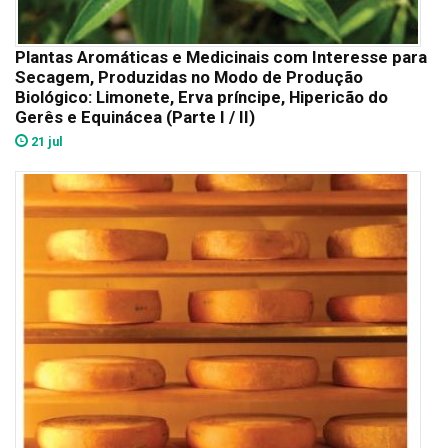
Plantas Aromáticas e Medicinais com Interesse para
Secagem, Produzidas no Modo de Produção
Biológico: Limonete, Erva príncipe, Hipericão do
Gerês e Equinácea (Parte I / II)
21 jul