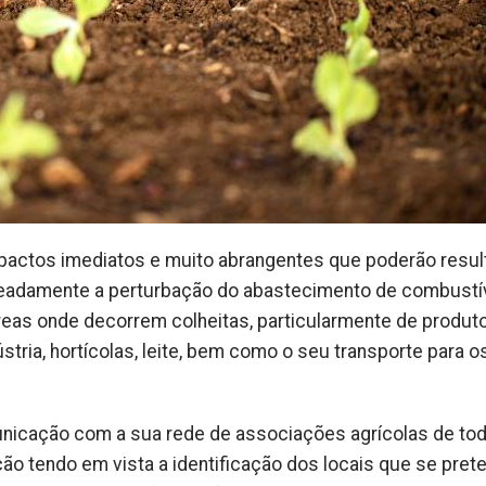
pactos imediatos e muito abrangentes que poderão resul
meadamente a perturbação do abastecimento de combustí
eas onde decorrem colheitas, particularmente de produt
stria, hortícolas, leite, bem como o seu transporte para o
municação com a sua rede de associações agrícolas de to
ção tendo em vista a identificação dos locais que se pret