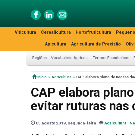
Viticultura
Cerealicultura
Hortofruticultura
Pequeno
Apicultura
Agricultura de Precisão
Oliv
Regiões
Vocabulário Agrícola
Termos Económicos
início
Agricultura
CAP elabora plano de necessidad
CAP elabora plano
evitar ruturas nas
05 agosto 2019, segunda-feira
Agricultura
Ne