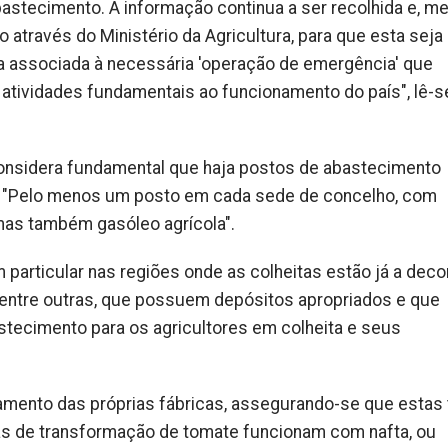
bastecimento. A informação continua a ser recolhida e, m
o através do Ministério da Agricultura, para que esta seja
tica associada à necessária 'operação de emergência' que
 atividades fundamentais ao funcionamento do país", lê-s
onsidera fundamental que haja postos de abastecimento
o. "Pelo menos um posto em cada sede de concelho, com
 mas também gasóleo agrícola".
particular nas regiões onde as colheitas estão já a decor
 entre outras, que possuem depósitos apropriados e que
stecimento para os agricultores em colheita e seus
onamento das próprias fábricas, assegurando-se que estas
as de transformação de tomate funcionam com nafta, ou