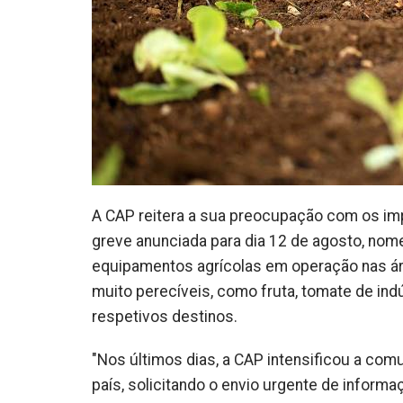
A CAP reitera a sua preocupação com os im
greve anunciada para dia 12 de agosto, no
equipamentos agrícolas em operação nas ár
muito perecíveis, como fruta, tomate de indú
respetivos destinos.
"Nos últimos dias, a CAP intensificou a co
país, solicitando o envio urgente de informa