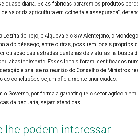
e quase diária. Se as fábricas pararem os produtos per
de valor da agricultura em colheita é assegurada", defen
 Lezíria do Tejo, o Alqueva e o SW Alentejano, o Mondego
mo a do pêssego, entre outras, possuem locais próprios q
circulação das estradas centenas de viaturas na busca d
eu abastecimento. Esses locais foram identificados numa
deração e análise na reunião do Conselho de Ministros re
o as conclusões sejam oficialmente anunciadas.
 o Governo, por forma a garantir que o setor agrícola em
icas da pecuária, sejam atendidas.
e lhe podem interessar