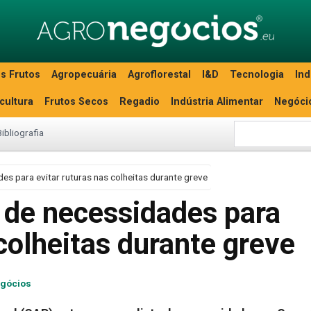
s Frutos
Agropecuária
Agroflorestal
I&D
Tecnologia
Ind
icultura
Frutos Secos
Regadio
Indústria Alimentar
Negóci
Bibliografia
es para evitar ruturas nas colheitas durante greve
 de necessidades para
 colheitas durante greve
gócios