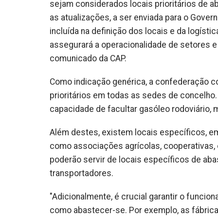
sejam considerados locais prioritários de a
as atualizações, a ser enviada para o Govern
incluída na definição dos locais e da logís
assegurará a operacionalidade de setores e
comunicado da CAP.
Como indicação genérica, a confederação c
prioritários em todas as sedes de concelh
capacidade de facultar gasóleo rodoviário,
Além destes, existem locais específicos, em 
como associações agrícolas, cooperativas,
poderão servir de locais específicos de aba
transportadores.
"Adicionalmente, é crucial garantir o funci
como abastecer-se. Por exemplo, as fábric