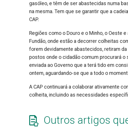
gasóleo, e têm de ser abastecidas numa bas
na mesma. Tem que se garantir que a cadeia 
CAP.
Regiões como o Douro e o Minho, o Oeste e a
Fundão, onde estão a decorrer colheitas co
forem devidamente abastecidos, retiram da 
postos onde o cidadão comum procurará o s
enviada ao Governo que a terá tido em consi
ontem, aguardando-se que a todo o moment
A CAP continuará a colaborar ativamente com
colheita, incluindo as necessidades específ
Outros artigos qu