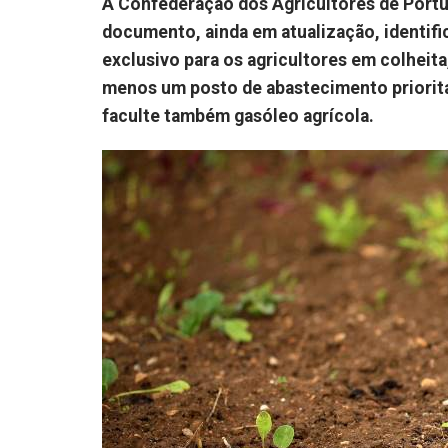
A Confederação dos Agricultores de Portu
documento, ainda em atualização, identif
exclusivo para os agricultores em colheita
menos um posto de abastecimento prioritá
faculte também gasóleo agrícola.