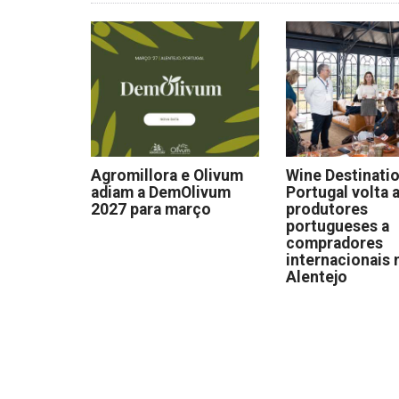
Agromillora e Olivum
Wine Destinati
adiam a DemOlivum
Portugal volta a
2027 para março
produtores
portugueses a
compradores
internacionais 
Alentejo