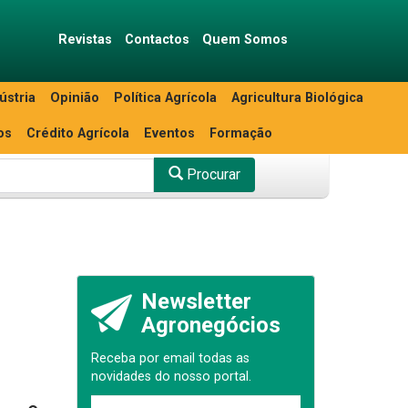
Revistas
Contactos
Quem Somos
ústria
Opinião
Política Agrícola
Agricultura Biológica
os
Crédito Agrícola
Eventos
Formação
Procurar
Newsletter
Agronegócios
Receba por email todas as
novidades do nosso portal.