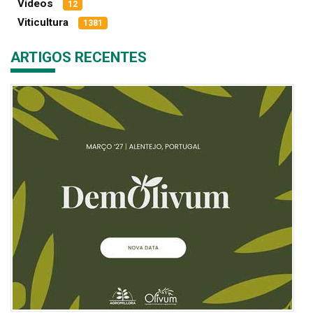
Vídeos
12
Viticultura
1381
ARTIGOS RECENTES