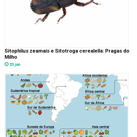
Sitophilus zeamais e Sitotroga cerealella: Pragas do
Milho
23 jan