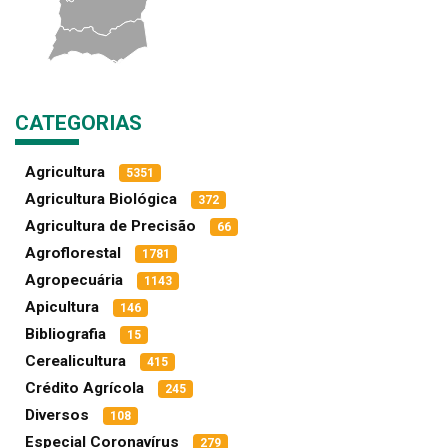
CATEGORIAS
Agricultura
5351
Agricultura Biológica
372
Agricultura de Precisão
66
Agroflorestal
1781
Agropecuária
1143
Apicultura
146
Bibliografia
15
Cerealicultura
415
Crédito Agrícola
245
Diversos
108
Especial Coronavírus
279