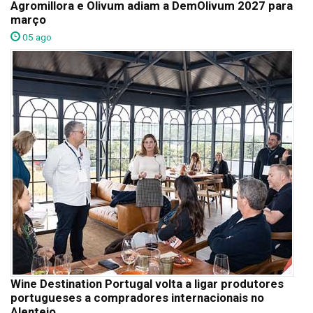
Agromillora e Olivum adiam a DemOlivum 2027 para
março
05 ago
Wine Destination Portugal volta a ligar produtores
portugueses a compradores internacionais no
Alentejo