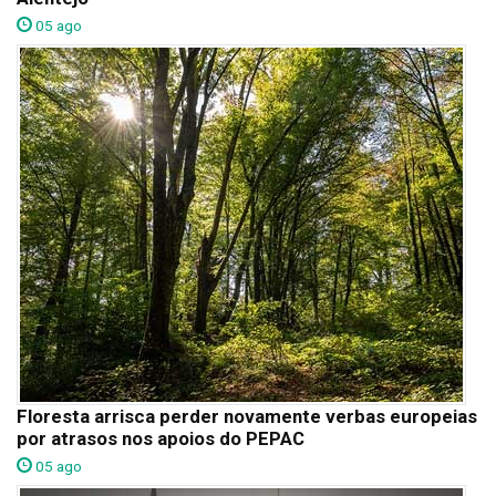
05 ago
Floresta arrisca perder novamente verbas europeias
por atrasos nos apoios do PEPAC
05 ago