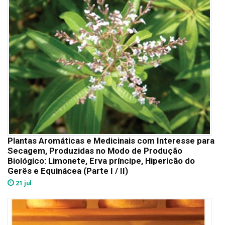
Plantas Aromáticas e Medicinais com Interesse para
Secagem, Produzidas no Modo de Produção
Biológico: Limonete, Erva príncipe, Hipericão do
Gerês e Equinácea (Parte I / II)
21 jul