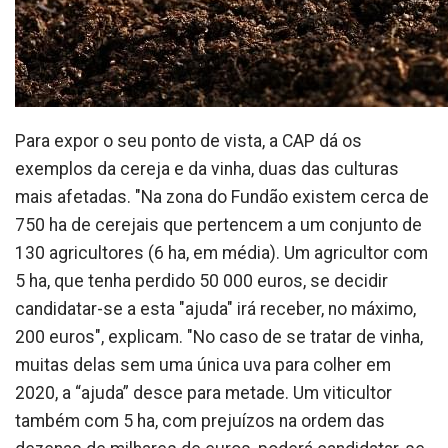
Para expor o seu ponto de vista, a CAP dá os
exemplos da cereja e da vinha, duas das culturas
mais afetadas. "Na zona do Fundão existem cerca de
750 ha de cerejais que pertencem a um conjunto de
130 agricultores (6 ha, em média). Um agricultor com
5 ha, que tenha perdido 50 000 euros, se decidir
candidatar-se a esta "ajuda" irá receber, no máximo,
200 euros", explicam. "No caso de se tratar de vinha,
muitas delas sem uma única uva para colher em
2020, a “ajuda” desce para metade. Um viticultor
também com 5 ha, com prejuízos na ordem das