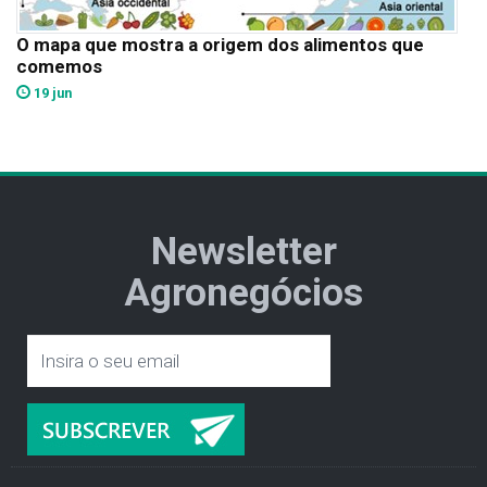
O mapa que mostra a origem dos alimentos que
comemos
19 jun
Newsletter
Agronegócios