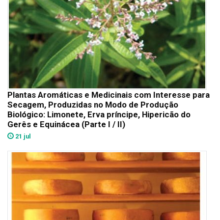
Plantas Aromáticas e Medicinais com Interesse para
Secagem, Produzidas no Modo de Produção
Biológico: Limonete, Erva príncipe, Hipericão do
Gerês e Equinácea (Parte I / II)
21 jul