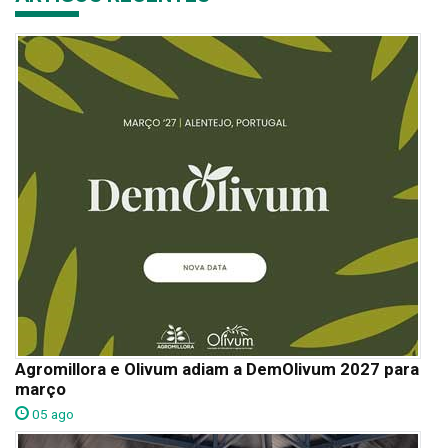
Agromillora e Olivum adiam a DemOlivum 2027 para
março
05 ago