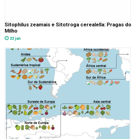
Sitophilus zeamais e Sitotroga cerealella: Pragas do
Milho
23 jan