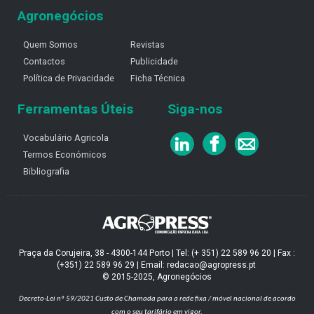
Agronegócios
Quem Somos
Revistas
Contactos
Publicidade
Política de Privacidade
Ficha Técnica
Ferramentas Úteis
Siga-nos
Vocabulário Agricola
Termos Económicos
Bibliografia
Praça da Corujeira, 38 - 4300-144 Porto | Tel: (+ 351) 22 589 96 20 | Fax :
(+351) 22 589 96 29 | Email: redacao@agropress.pt
© 2015-2025, Agronegócios
Decreto-Lei nº 59/2021
Custo de Chamada para a rede fixa / móvel nacional de acordo
com o seu tarifário em vigor.