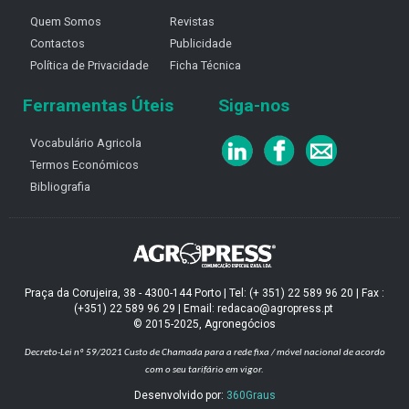
Quem Somos
Revistas
Contactos
Publicidade
Política de Privacidade
Ficha Técnica
Ferramentas Úteis
Siga-nos
Vocabulário Agricola
Termos Económicos
Bibliografia
Praça da Corujeira, 38 - 4300-144 Porto | Tel: (+ 351) 22 589 96 20 | Fax :
(+351) 22 589 96 29 | Email: redacao@agropress.pt
© 2015-2025, Agronegócios
Decreto-Lei nº 59/2021
Custo de Chamada para a rede fixa / móvel nacional de acordo
com o seu tarifário em vigor.
Desenvolvido por:
360Graus