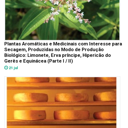
Plantas Aromáticas e Medicinais com Interesse para
Secagem, Produzidas no Modo de Produção
Biológico: Limonete, Erva príncipe, Hipericão do
Gerês e Equinácea (Parte I / II)
21 jul