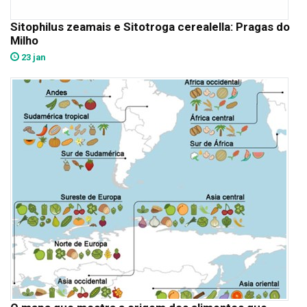
Sitophilus zeamais e Sitotroga cerealella: Pragas do
Milho
23 jan