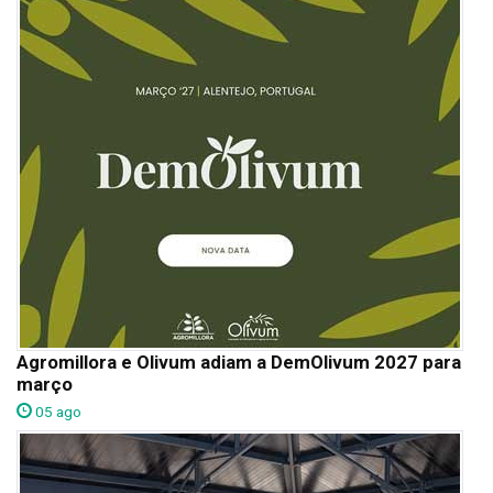
Agromillora e Olivum adiam a DemOlivum 2027 para
março
05 ago