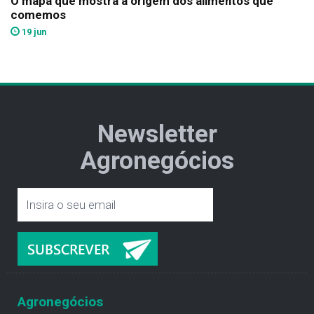
O mapa que mostra a origem dos alimentos que
comemos
19 jun
Newsletter
Agronegócios
Agronegócios