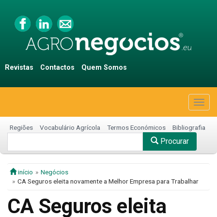
Revistas
Contactos
Quem Somos
Togg
navig
Regiões
Vocabulário Agrícola
Termos Económicos
Bibliografia
Procurar
início
Negócios
CA Seguros eleita novamente a Melhor Empresa para Trabalhar
CA Seguros eleita