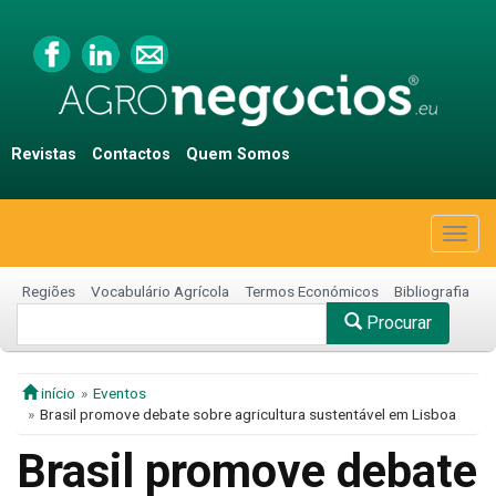
Revistas
Contactos
Quem Somos
Togg
navig
Regiões
Vocabulário Agrícola
Termos Económicos
Bibliografia
Procurar
início
Eventos
Brasil promove debate sobre agricultura sustentável em Lisboa
Brasil promove debate