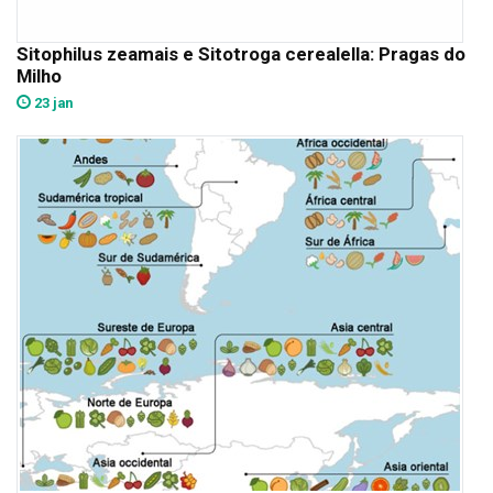
Sitophilus zeamais e Sitotroga cerealella: Pragas do
Milho
23 jan