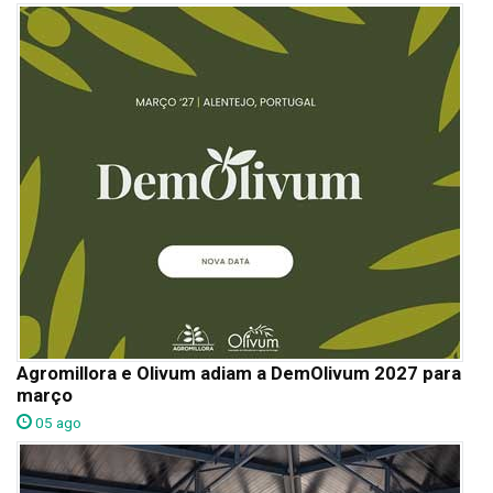
Agromillora e Olivum adiam a DemOlivum 2027 para
março
05 ago