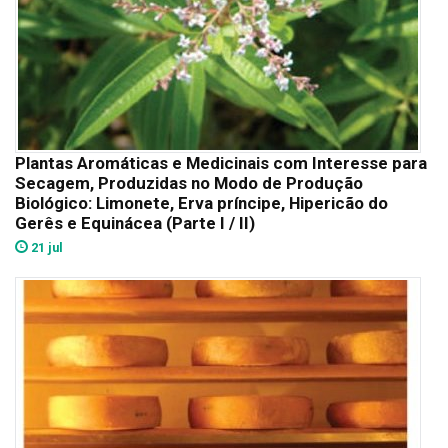
Plantas Aromáticas e Medicinais com Interesse para
Secagem, Produzidas no Modo de Produção
Biológico: Limonete, Erva príncipe, Hipericão do
Gerês e Equinácea (Parte I / II)
21 jul