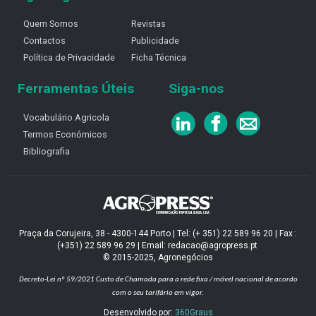
Quem Somos
Revistas
Contactos
Publicidade
Política de Privacidade
Ficha Técnica
Ferramentas Úteis
Siga-nos
Vocabulário Agricola
Termos Económicos
Bibliografia
Praça da Corujeira, 38 - 4300-144 Porto | Tel: (+ 351) 22 589 96 20 | Fax :
(+351) 22 589 96 29 | Email: redacao@agropress.pt
© 2015-2025, Agronegócios
Decreto-Lei nº 59/2021
Custo de Chamada para a rede fixa / móvel nacional de acordo
com o seu tarifário em vigor.
Desenvolvido por:
360Graus