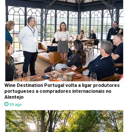
Wine Destination Portugal volta a ligar produtores
portugueses a compradores internacionais no
Alentejo
05 ago