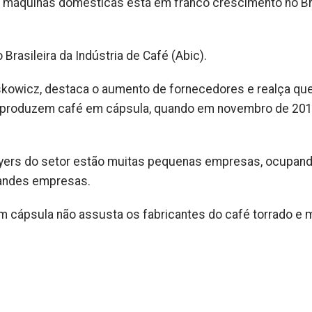
máquinas domésticas está em franco crescimento no Bra
rasileira da Indústria de Café (Abic).
rskowicz, destaca o aumento de fornecedores e realça qu
á produzem café em cápsula, quando em novembro de 20
ayers do setor estão muitas pequenas empresas, ocupan
randes empresas.
 cápsula não assusta os fabricantes do café torrado e 