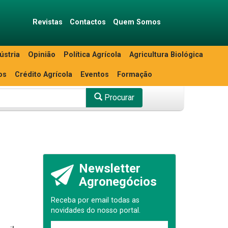
Revistas
Contactos
Quem Somos
ústria
Opinião
Política Agrícola
Agricultura Biológica
os
Crédito Agrícola
Eventos
Formação
Procurar
Newsletter
Agronegócios
Receba por email todas as
novidades do nosso portal.