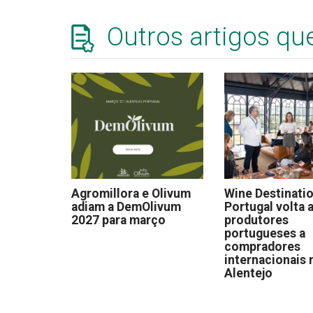
Outros artigos qu
Agromillora e Olivum
Wine Destinati
adiam a DemOlivum
Portugal volta a
2027 para março
produtores
portugueses a
compradores
internacionais 
Alentejo