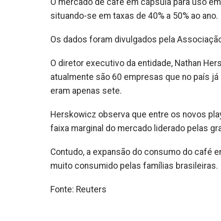
O mercado de café em cápsula para uso em 
situando-se em taxas de 40% a 50% ao ano.
Os dados foram divulgados pela Associação B
O diretor executivo da entidade, Nathan He
atualmente são 60 empresas que no país j
eram apenas sete.
Herskowicz observa que entre os novos pl
faixa marginal do mercado liderado pelas g
Contudo, a expansão do consumo do café em
muito consumido pelas famílias brasileiras.
Fonte: Reuters