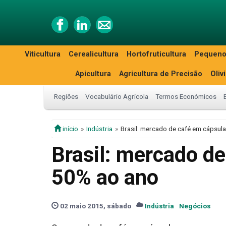
Viticultura
Cerealicultura
Hortofruticultura
Pequeno
Apicultura
Agricultura de Precisão
Oliv
Regiões
Vocabulário Agrícola
Termos Económicos
início
Indústria
Brasil: mercado de café em cápsul
Brasil: mercado d
50% ao ano
02 maio 2015, sábado
Indústria
Negócios