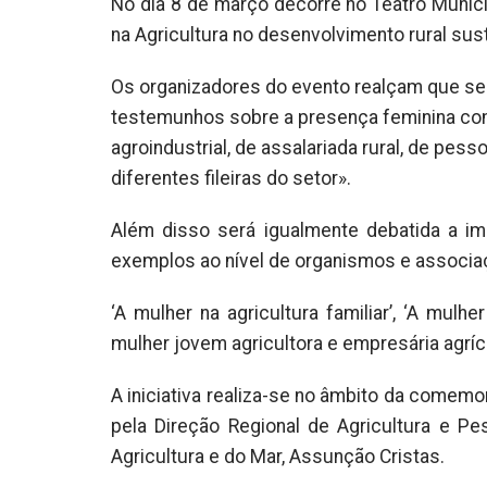
No dia 8 de março decorre no Teatro Munic
na Agricultura no desenvolvimento rural sus
Os organizadores do evento realçam que se 
testemunhos sobre a presença feminina como
agroindustrial, de assalariada rural, de pes
diferentes fileiras do setor».
Além disso será igualmente debatida a im
exemplos ao nível de organismos e associaç
‘A mulher na agricultura familiar’, ‘A mulhe
mulher jovem agricultora e empresária agrí
A iniciativa realiza-se no âmbito da comemo
pela Direção Regional de Agricultura e Pe
Agricultura e do Mar, Assunção Cristas.