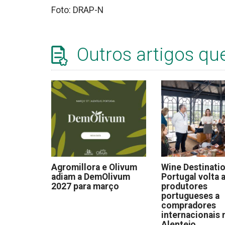
Foto: DRAP-N
Outros artigos qu
Agromillora e Olivum
Wine Destinati
adiam a DemOlivum
Portugal volta a
2027 para março
produtores
portugueses a
compradores
internacionais 
Alentejo