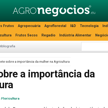
s Frutos
Agropecuária
Agroflorestal
I&D
Tecnologia
Ind
icultura
Frutos Secos
Regadio
Indústria Alimentar
Negóci
Bibliografia
lete sobre a importância da mulher na Agricultura
obre a importância da
ura
 Floricultura