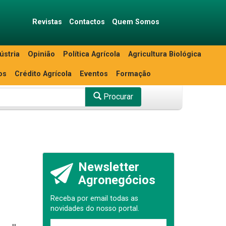
Revistas
Contactos
Quem Somos
ústria
Opinião
Política Agrícola
Agricultura Biológica
os
Crédito Agrícola
Eventos
Formação
Procurar
Newsletter
Agronegócios
Receba por email todas as
novidades do nosso portal.