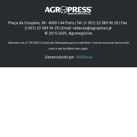
Praça da Corujeira, 38 - 4300-144 Porto | Tel: (+ 351) 22 589 96 20 | Fax :
(+351) 22 589 96 29 | Email: redacao@agropress.pt
© 2015-2025, Agronegócios
Decreto-Lei nº 59/2021
Custo de Chamada para a rede fixa / móvel nacional de acordo
com o seu tarifário em vigor.
Desenvolvido por:
360Graus