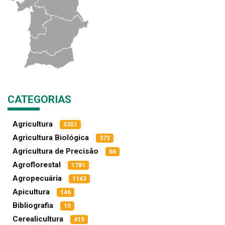
CATEGORIAS
Agricultura
5351
Agricultura Biológica
372
Agricultura de Precisão
66
Agroflorestal
1781
Agropecuária
1143
Apicultura
146
Bibliografia
15
Cerealicultura
415