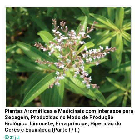
Plantas Aromáticas e Medicinais com Interesse para
Secagem, Produzidas no Modo de Produção
Biológico: Limonete, Erva príncipe, Hipericão do
Gerês e Equinácea (Parte I / II)
21 jul