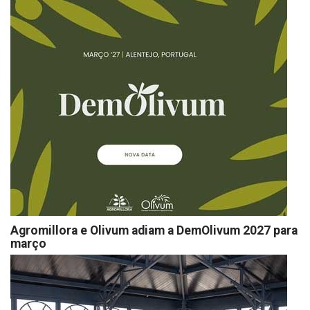
Agromillora e Olivum adiam a DemOlivum 2027 para
março