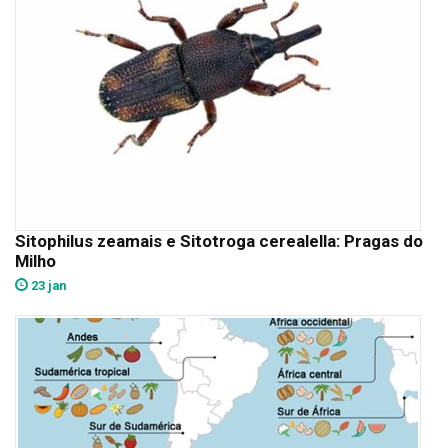
Sitophilus zeamais e Sitotroga cerealella: Pragas do
Milho
23 jan