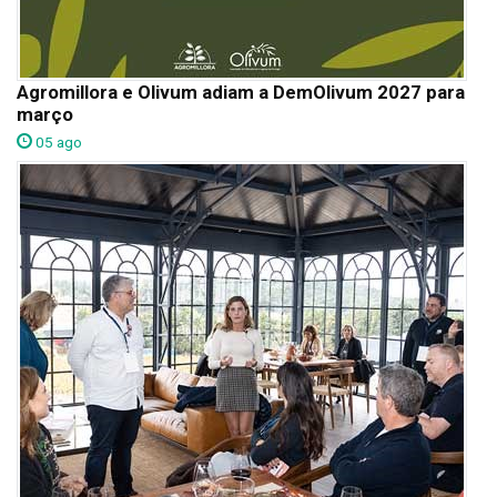
Agromillora e Olivum adiam a DemOlivum 2027 para
março
05 ago