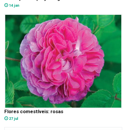
14 jan
Flores comestíveis: rosas
27 jul