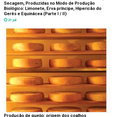
Secagem, Produzidas no Modo de Produção
Biológico: Limonete, Erva príncipe, Hipericão do
Gerês e Equinácea (Parte I / II)
21 jul
Produção de queijo: origem dos coalhos