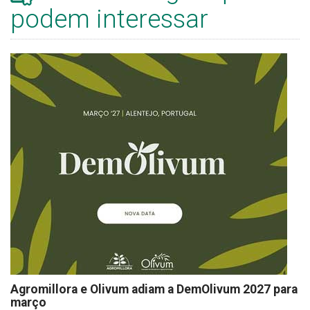
podem interessar
Agromillora e Olivum adiam a DemOlivum 2027 para
março