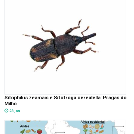
Sitophilus zeamais e Sitotroga cerealella: Pragas do
Milho
23 jan