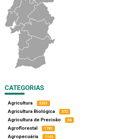
CATEGORIAS
Agricultura
5351
Agricultura Biológica
372
Agricultura de Precisão
66
Agroflorestal
1781
Agropecuária
1143