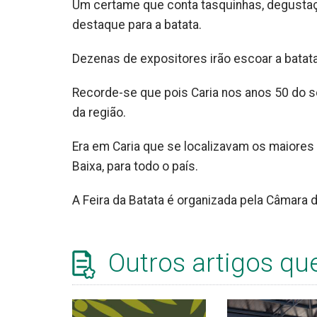
Um certame que conta tasquinhas, degustaç
destaque para a batata.
Dezenas de expositores irão escoar a batata
Recorde-se que pois Caria nos anos 50 do s
da região.
Era em Caria que se localizavam os maiores a
Baixa, para todo o país.
A Feira da Batata é organizada pela Câmara
Outros artigos qu