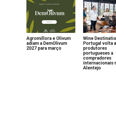
Agromillora e Olivum
Wine Destinati
adiam a DemOlivum
Portugal volta a
2027 para março
produtores
portugueses a
compradores
internacionais 
Alentejo