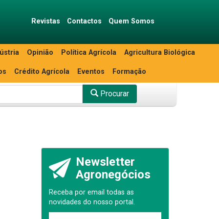
Revistas
Contactos
Quem Somos
ústria
Opinião
Política Agrícola
Agricultura Biológica
os
Crédito Agrícola
Eventos
Formação
Procurar
Newsletter
Agronegócios
Receba por email todas as
novidades do nosso portal.