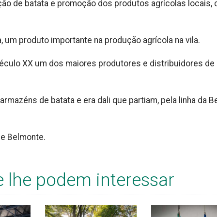
ão de batata e promoção dos produtos agrícolas locais,
, um produto importante na produção agrícola na vila.
éculo XX um dos maiores produtores e distribuidores de 
rmazéns de batata e era dali que partiam, pela linha da Be
 de Belmonte.
e lhe podem interessar