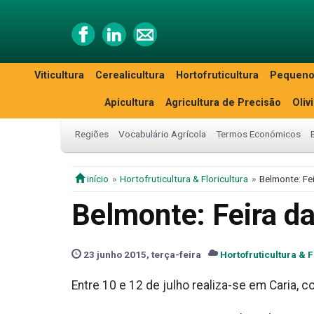
Viticultura
Cerealicultura
Hortofruticultura
Pequeno
Apicultura
Agricultura de Precisão
Oliv
Regiões
Vocabulário Agrícola
Termos Económicos
início
Hortofruticultura & Floricultura
Belmonte: Fei
Belmonte: Feira da
23 junho 2015, terça-feira
Hortofruticultura & F
Entre 10 e 12 de julho realiza-se em Caria, 