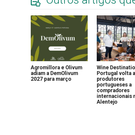
Agromillora e Olivum
Wine Destinati
adiam a DemOlivum
Portugal volta a
2027 para março
produtores
portugueses a
compradores
internacionais 
Alentejo