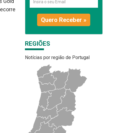
s Gold
decorre
Quero Receber »
REGIÕES
Notícias por região de Portugal