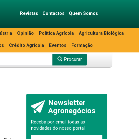
Revistas
Contactos
Quem Somos
ústria
Opinião
Política Agrícola
Agricultura Biológica
os
Crédito Agrícola
Eventos
Formação
Procurar
Newsletter
Agronegócios
Receba por email todas as
novidades do nosso portal.