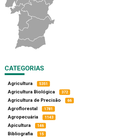
CATEGORIAS
Agricultura
5351
Agricultura Biológica
372
Agricultura de Precisão
66
Agroflorestal
1781
Agropecuária
1143
Apicultura
146
Bibliografia
15