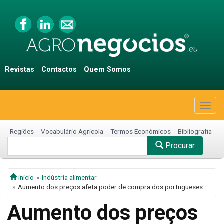
Revistas
Contactos
Quem Somos
Togg
navig
Regiões
Vocabulário Agrícola
Termos Económicos
Bibliografia
Procurar
início
Indústria alimentar
Aumento dos preços afeta poder de compra dos portugueses
Aumento dos preços