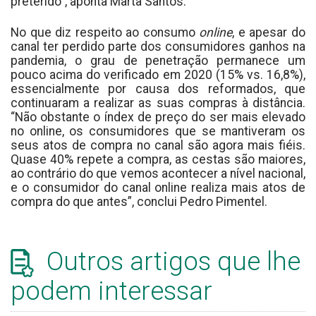
preterido”, aponta Marta Santos.
No que diz respeito ao consumo
online
, e apesar do
canal ter perdido parte dos consumidores ganhos na
pandemia, o grau de penetração permanece um
pouco acima do verificado em 2020 (15% vs. 16,8%),
essencialmente por causa dos reformados, que
continuaram a realizar as suas compras à distância.
“Não obstante o índex de preço do ser mais elevado
no online, os consumidores que se mantiveram os
seus atos de compra no canal são agora mais fiéis.
Quase 40% repete a compra, as cestas são maiores,
ao contrário do que vemos acontecer a nível nacional,
e o consumidor do canal online realiza mais atos de
compra do que antes”, conclui Pedro Pimentel.
Outros artigos que lhe
podem interessar