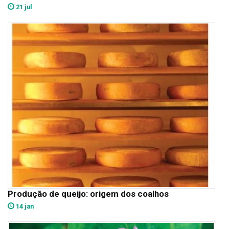
21 jul
Produção de queijo: origem dos coalhos
14 jan