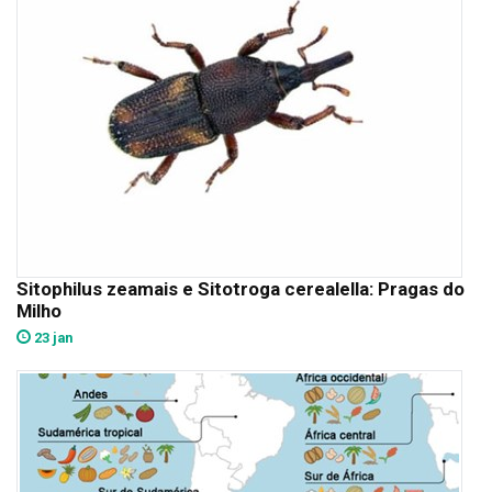
Sitophilus zeamais e Sitotroga cerealella: Pragas do
Milho
23 jan