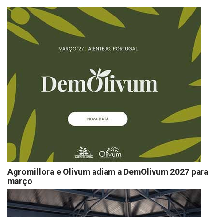
Agromillora e Olivum adiam a DemOlivum 2027 para
março