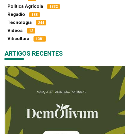
Política Agrícola
1332
Regadio
188
Tecnologia
244
Vídeos
12
Viticultura
1381
ARTIGOS RECENTES