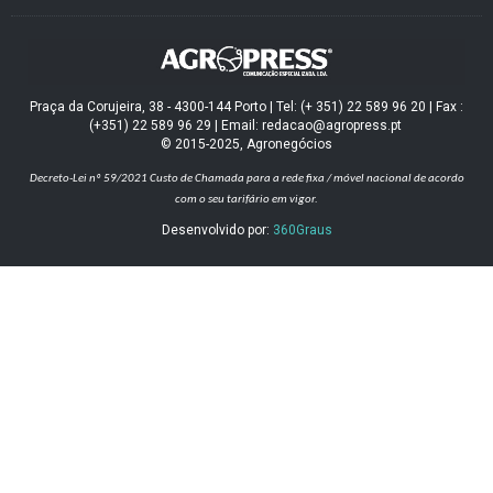
Praça da Corujeira, 38 - 4300-144 Porto | Tel: (+ 351) 22 589 96 20 | Fax :
(+351) 22 589 96 29 | Email: redacao@agropress.pt
© 2015-2025, Agronegócios
Decreto-Lei nº 59/2021
Custo de Chamada para a rede fixa / móvel nacional de acordo
com o seu tarifário em vigor.
Desenvolvido por:
360Graus