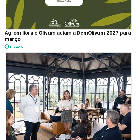
Agromillora e Olivum adiam a DemOlivum 2027 para
março
05 ago