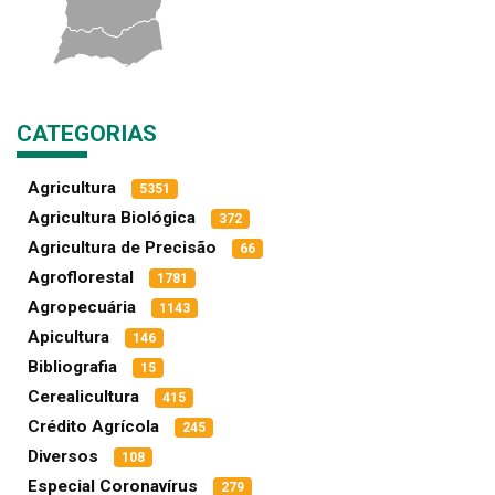
CATEGORIAS
Agricultura
5351
Agricultura Biológica
372
Agricultura de Precisão
66
Agroflorestal
1781
Agropecuária
1143
Apicultura
146
Bibliografia
15
Cerealicultura
415
Crédito Agrícola
245
Diversos
108
Especial Coronavírus
279