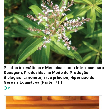
Plantas Aromáticas e Medicinais com Interesse para
Secagem, Produzidas no Modo de Produção
Biológico: Limonete, Erva príncipe, Hipericão do
Gerês e Equinácea (Parte I / II)
21 jul