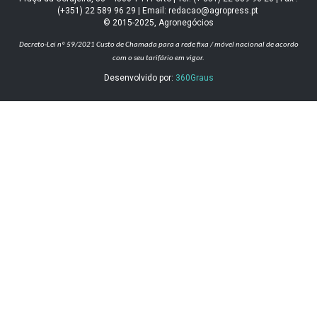
(+351) 22 589 96 29 | Email: redacao@agropress.pt
© 2015-2025, Agronegócios
Decreto-Lei nº 59/2021
Custo de Chamada para a rede fixa / móvel nacional de acordo
com o seu tarifário em vigor.
Desenvolvido por:
360Graus