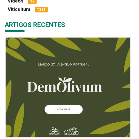
Vídeos
12
Viticultura
1381
ARTIGOS RECENTES