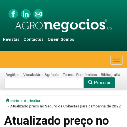
Revistas
Contactos
Quem Somos
Togg
navig
Regiões
Vocabulário Agrícola
Termos Económicos
Bibliografia
Procurar
início
Agricultura
Atualizado preço no Seguro de Colheitas para campanha de 2022
Atualizado preço no