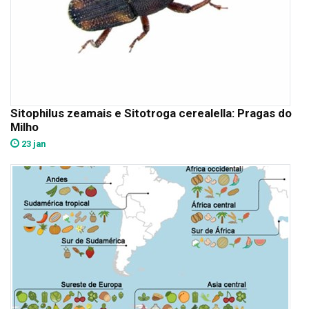
Sitophilus zeamais e Sitotroga cerealella: Pragas do
Milho
23 jan