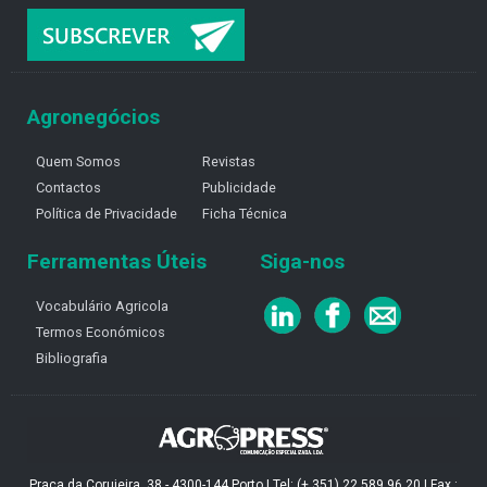
Agronegócios
Quem Somos
Revistas
Contactos
Publicidade
Política de Privacidade
Ficha Técnica
Ferramentas Úteis
Siga-nos
Vocabulário Agricola
Termos Económicos
Bibliografia
Praça da Corujeira, 38 - 4300-144 Porto | Tel: (+ 351) 22 589 96 20 | Fax :