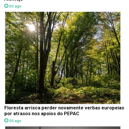
05 ago
Floresta arrisca perder novamente verbas europeias
por atrasos nos apoios do PEPAC
05 ago