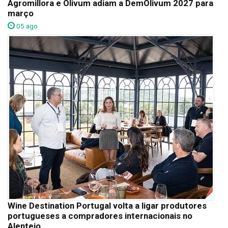
Agromillora e Olivum adiam a DemOlivum 2027 para
março
05 ago
Wine Destination Portugal volta a ligar produtores
portugueses a compradores internacionais no
Alentejo