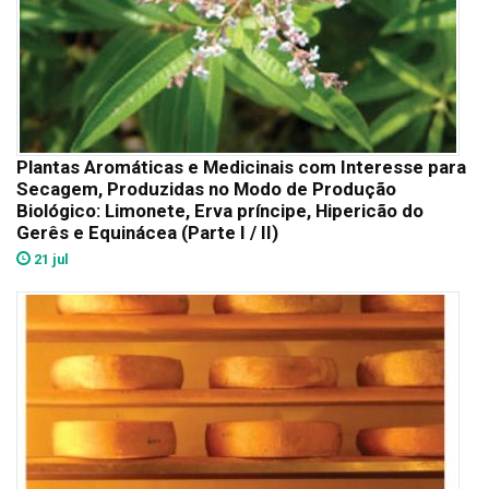
Plantas Aromáticas e Medicinais com Interesse para
Secagem, Produzidas no Modo de Produção
Biológico: Limonete, Erva príncipe, Hipericão do
Gerês e Equinácea (Parte I / II)
21 jul