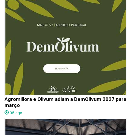
Agromillora e Olivum adiam a DemOlivum 2027 para
março
05 ago