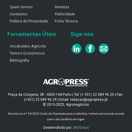
Quem Somos
Revistas
Contactos
Publicidade
Política de Privacidade
Ficha Técnica
Ferramentas Úteis
Siga-nos
Vocabulário Agricola
Termos Económicos
Bibliografia
Praça da Corujeira, 38 - 4300-144 Porto | Tel: (+ 351) 22 589 96 20 | Fax :
(+351) 22 589 96 29 | Email: redacao@agropress.pt
© 2015-2025, Agronegócios
Decreto-Lei nº 59/2021
Custo de Chamada para a rede fixa / móvel nacional de acordo
com o seu tarifário em vigor.
Desenvolvido por:
360Graus