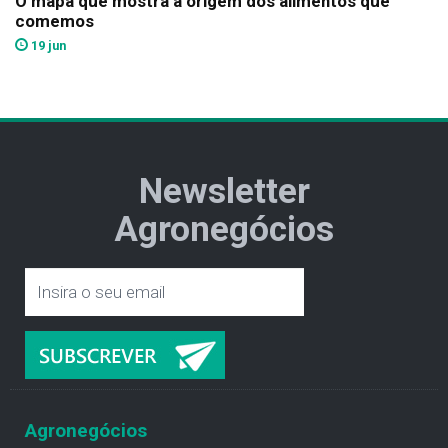
O mapa que mostra a origem dos alimentos que
comemos
19 jun
Newsletter
Agronegócios
Agronegócios