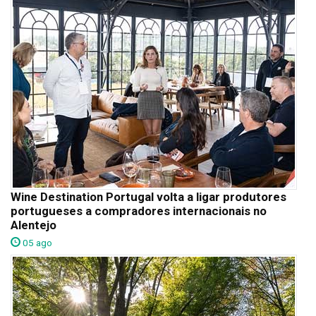
Wine Destination Portugal volta a ligar produtores
portugueses a compradores internacionais no
Alentejo
05 ago