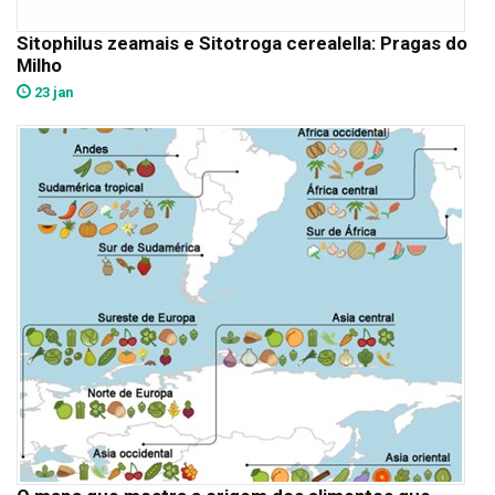
Sitophilus zeamais e Sitotroga cerealella: Pragas do
Milho
23 jan