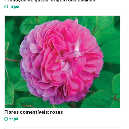
14 jan
Flores comestíveis: rosas
27 jul