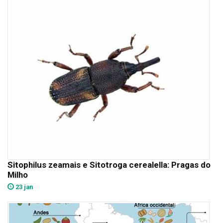
Sitophilus zeamais e Sitotroga cerealella: Pragas do
Milho
23 jan