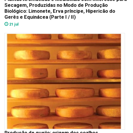
Secagem, Produzidas no Modo de Produção
Biológico: Limonete, Erva príncipe, Hipericão do
Gerês e Equinácea (Parte I / II)
21 jul
Produção de queijo: origem dos coalhos