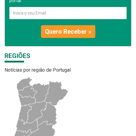
portal.
Quero Receber »
REGIÕES
Notícias por região de Portugal