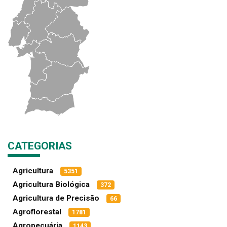
CATEGORIAS
Agricultura
5351
Agricultura Biológica
372
Agricultura de Precisão
66
Agroflorestal
1781
Agropecuária
1143