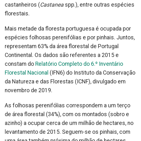
castanheiros (
Castanea
spp.), entre outras espécies
florestais.
Mais metade da floresta portuguesa é ocupada por
espécies folhosas perenifólias e por pinhais. Juntos,
representam 63% da área florestal de Portugal
Continental. Os dados são referentes a 2015 e
constam do
Relatório Completo do 6.º Inventário
Florestal Nacional
(IFN6) do Instituto da Conservação
da Natureza e das Florestas (ICNF), divulgado em
novembro de 2019.
As folhosas perenifólias correspondem a um terço
de área florestal (34%), com os montados (sobro e
azinho) a ocupar cerca de um milhão de hectares, no
levantamento de 2015. Seguem-se os pinhais, com
uma área também próxima do milhão de hectares