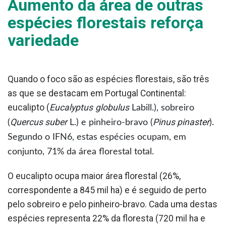
Aumento da área de outras
espécies florestais reforça
variedade
Quando o foco são as espécies florestais, são três
as que se destacam em Portugal Continental:
eucalipto (
Eucalyptus
globulus
Labill.), sobreiro
Quercus suber
Pinus pinaster
(
L.) e pinheiro-bravo (
).
Segundo o IFN6, estas espécies ocupam, em
conjunto, 71% da área florestal total.
O eucalipto ocupa maior área florestal (26%,
correspondente a 845 mil ha) e é seguido de perto
pelo sobreiro e pelo pinheiro-bravo. Cada uma destas
espécies representa 22% da floresta (720 mil ha e