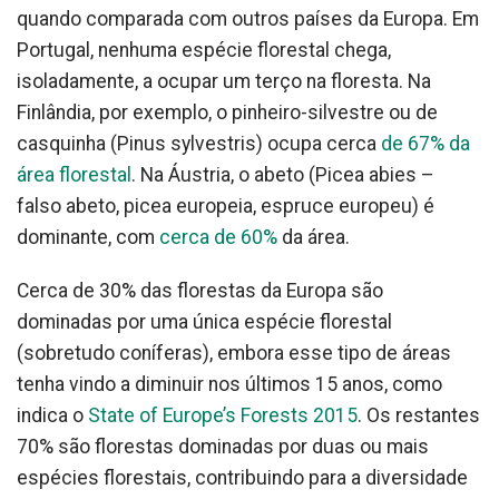
quando comparada com outros países da Europa. Em
Portugal, nenhuma espécie florestal chega,
isoladamente, a ocupar um terço na floresta. Na
Finlândia, por exemplo, o pinheiro-silvestre ou de
casquinha (Pinus sylvestris) ocupa cerca
de 67% da
área florestal
. Na Áustria, o abeto (Picea abies –
falso abeto, picea europeia, espruce europeu) é
dominante, com
cerca de 60%
da área.
Cerca de 30% das florestas da Europa são
dominadas por uma única espécie florestal
(sobretudo coníferas), embora esse tipo de áreas
tenha vindo a diminuir nos últimos 15 anos, como
indica o
State of Europe’s Forests 2015
. Os restantes
70% são florestas dominadas por duas ou mais
espécies florestais, contribuindo para a diversidade