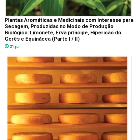
Plantas Aromáticas e Medicinais com Interesse para
Secagem, Produzidas no Modo de Produção
Biológico: Limonete, Erva príncipe, Hipericão do
Gerês e Equinácea (Parte I / II)
21 jul