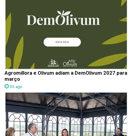
Agromillora e Olivum adiam a DemOlivum 2027 para
março
05 ago