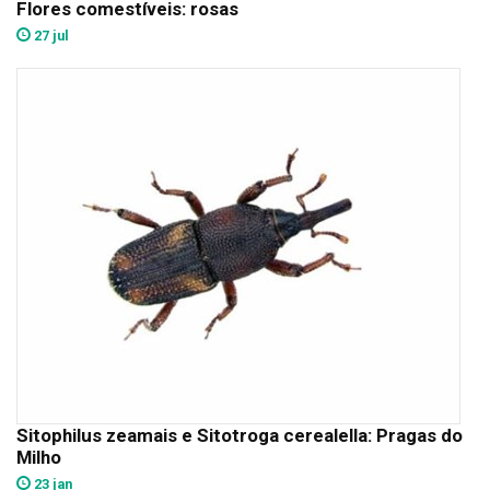
Flores comestíveis: rosas
27 jul
Sitophilus zeamais e Sitotroga cerealella: Pragas do
Milho
23 jan