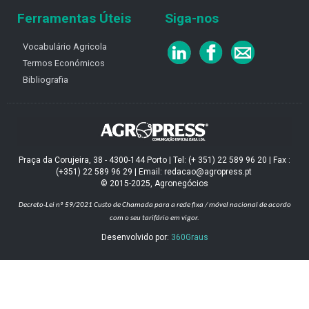
Ferramentas Úteis
Siga-nos
Vocabulário Agricola
Termos Económicos
Bibliografia
Praça da Corujeira, 38 - 4300-144 Porto | Tel: (+ 351) 22 589 96 20 | Fax :
(+351) 22 589 96 29 | Email: redacao@agropress.pt
© 2015-2025, Agronegócios
Decreto-Lei nº 59/2021
Custo de Chamada para a rede fixa / móvel nacional de acordo
com o seu tarifário em vigor.
Desenvolvido por:
360Graus