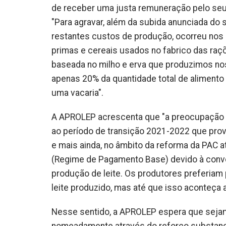
de receber uma justa remuneração pelo seu 
"Para agravar, além da subida anunciada do 
restantes custos de produção, ocorreu nos 
primas e cereais usados no fabrico das raçõ
baseada no milho e erva que produzimos no
apenas 20% da quantidade total de alimento
uma vacaria".
A APROLEP acrescenta que "a preocupação é 
ao período de transição 2021-2022 que pro
e mais ainda, no âmbito da reforma da PAC 
(Regime de Pagamento Base) devido à conve
produção de leite. Os produtores preferiam
leite produzido, mas até que isso aconteça 
Nesse sentido, a APROLEP espera que sejam