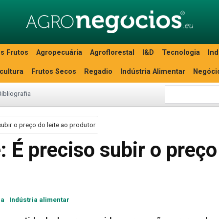
s Frutos
Agropecuária
Agroflorestal
I&D
Tecnologia
Ind
icultura
Frutos Secos
Regadio
Indústria Alimentar
Negóci
Bibliografia
bir o preço do leite ao produtor
É preciso subir o preço
ia
Indústria alimentar