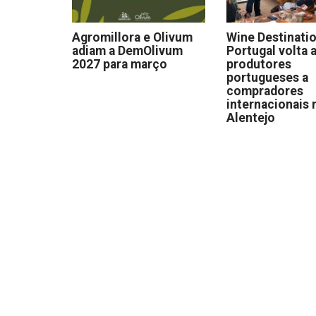
Agromillora e Olivum
Wine Destinati
adiam a DemOlivum
Portugal volta a
2027 para março
produtores
portugueses a
compradores
internacionais 
Alentejo