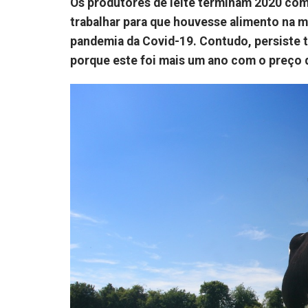
Os produtores de leite terminam 2020 com
trabalhar para que houvesse alimento na m
pandemia da Covid-19. Contudo, persiste 
porque este foi mais um ano com o preço d