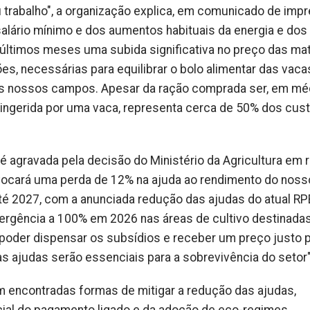
trabalho", a organização explica, em comunicado de impr
salário mínimo e dos aumentos habituais da energia e dos
últimos meses uma subida significativa no preço das mat
es, necessárias para equilibrar o bolo alimentar das vaca
s nossos campos. Apesar da ração comprada ser, em méd
 ingerida por uma vaca, representa cerca de 50% dos cus
agravada pela decisão do Ministério da Agricultura em 
vocará uma perda de 12% na ajuda ao rendimento do noss
até 2027, com a anunciada redução das ajudas do atual RP
rgência a 100% em 2026 nas áreas de cultivo destinadas
 poder dispensar os subsídios e receber um preço justo 
as ajudas serão essenciais para a sobrevivência do setor"
 encontradas formas de mitigar a redução das ajudas,