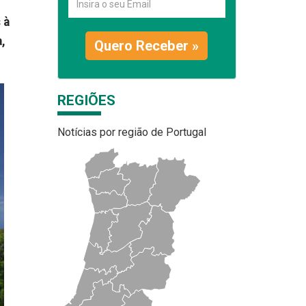
 à
,
Quero Receber »
REGIÕES
Notícias por região de Portugal