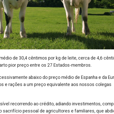
édio de 30,4 cêntimos por kg de leite, cerca de 4,6 cên
uarto pior preço entre os 27 Estados-membros.
essivamente abaixo do preço médio de Espanha e da Eur
s e rações a um preço equivalente aos nossos colegas
ssível recorrendo ao crédito, adiando investimentos, com
acrifício pessoal de agricultores e familiares, que abd