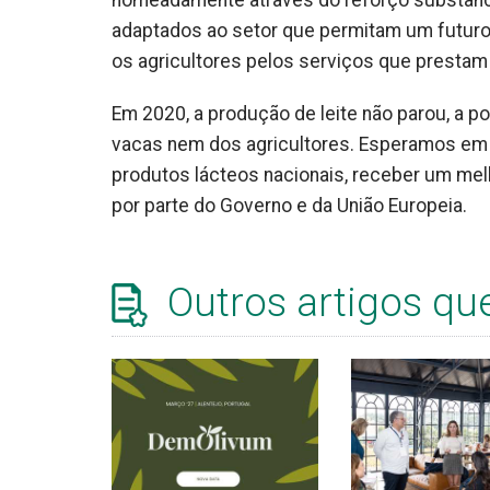
nomeadamente através do reforço substanc
adaptados ao setor que permitam um futuro
os agricultores pelos serviços que prestam
Em 2020, a produção de leite não parou, a p
vacas nem dos agricultores. Esperamos em 2
produtos lácteos nacionais, receber um melh
por parte do Governo e da União Europeia.
Outros artigos qu