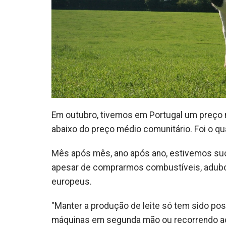
Em outubro, tivemos em Portugal um preço m
abaixo do preço médio comunitário. Foi o q
Mês após mês, ano após ano, estivemos suc
apesar de comprarmos combustíveis, adubo
europeus.
"Manter a produção de leite só tem sido po
máquinas em segunda mão ou recorrendo ao s