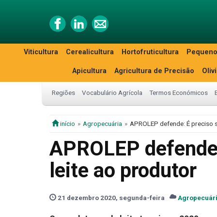
Viticultura
Cerealicultura
Hortofruticultura
Pequeno
Apicultura
Agricultura de Precisão
Oliv
Regiões
Vocabulário Agrícola
Termos Económicos
início
Agropecuária
APROLEP defende: É preciso su
APROLEP defende: 
leite ao produtor
21 dezembro 2020, segunda-feira
Agropecuár