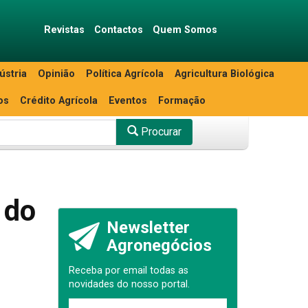
Revistas
Contactos
Quem Somos
ústria
Opinião
Política Agrícola
Agricultura Biológica
os
Crédito Agrícola
Eventos
Formação
Procurar
 do
Newsletter
Agronegócios
Receba por email todas as
novidades do nosso portal.