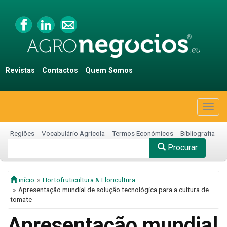
Revistas
Contactos
Quem Somos
Togg
navig
Regiões
Vocabulário Agrícola
Termos Económicos
Bibliografia
Procurar
início
Hortofruticultura & Floricultura
Apresentação mundial de solução tecnológica para a cultura de
tomate
Apresentação mundial