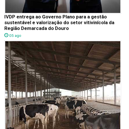
IVDP entrega ao Governo Plano para a gestão
sustentável e valorização do setor vitivinícola da
Região Demarcada do Douro
05 ago