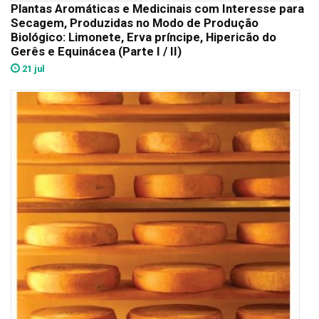
Plantas Aromáticas e Medicinais com Interesse para
Secagem, Produzidas no Modo de Produção
Biológico: Limonete, Erva príncipe, Hipericão do
Gerês e Equinácea (Parte I / II)
21 jul