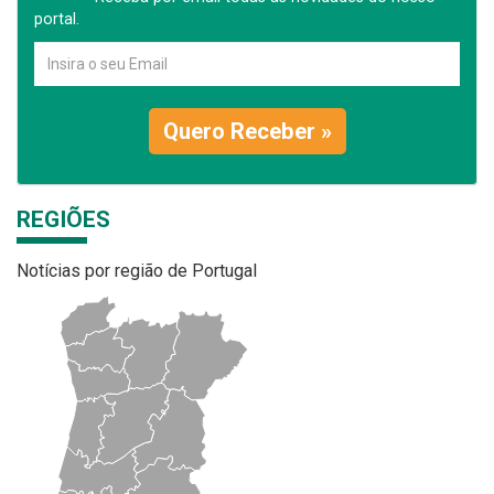
portal.
Quero Receber »
REGIÕES
Notícias por região de Portugal