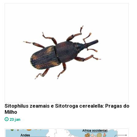
Sitophilus zeamais e Sitotroga cerealella: Pragas do
Milho
23 jan