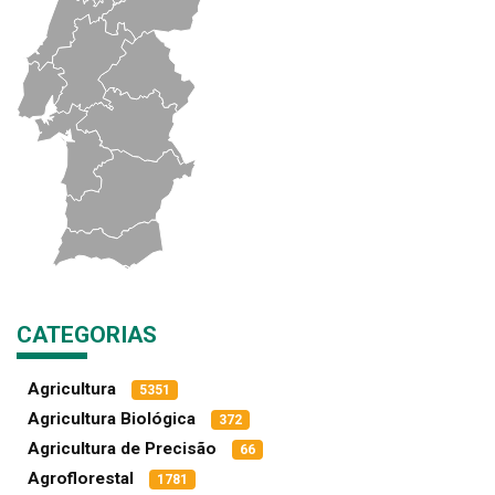
CATEGORIAS
Agricultura
5351
Agricultura Biológica
372
Agricultura de Precisão
66
Agroflorestal
1781