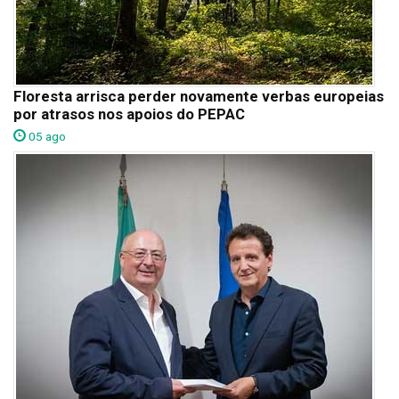
Floresta arrisca perder novamente verbas europeias
por atrasos nos apoios do PEPAC
05 ago