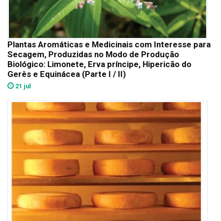
Plantas Aromáticas e Medicinais com Interesse para
Secagem, Produzidas no Modo de Produção
Biológico: Limonete, Erva príncipe, Hipericão do
Gerês e Equinácea (Parte I / II)
21 jul