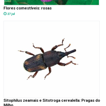
Flores comestíveis: rosas
27 jul
Sitophilus zeamais e Sitotroga cerealella: Pragas do
Milho