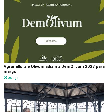
Agromillora e Olivum adiam a DemOlivum 2027 para
março
05 ago