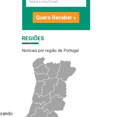
Quero Receber »
REGIÕES
Notícias por região de Portugal
isando