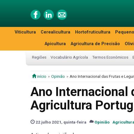
Viticultura
Cerealicultura
Hortofruticultura
Pequeno
Apicultura
Agricultura de Precisão
Oliv
Regiões
Vocabulário Agrícola
Termos Económicos
início
Opinião
Ano Internacional das Frutas e Legu
Ano Internacional 
Agricultura Portu
22 julho 2021, quinta-feira
Opinião
Agricultur