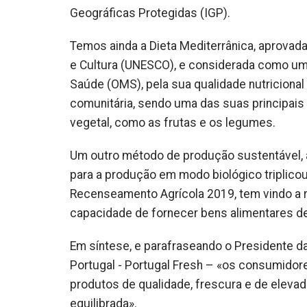
Geográficas Protegidas (IGP).
Temos ainda a Dieta Mediterrânica, aprovad
e Cultura (UNESCO), e considerada como um 
Saúde (OMS), pela sua qualidade nutriciona
comunitária, sendo uma das suas principais
vegetal, como as frutas e os legumes.
Um outro método de produção sustentável, a
para a produção em modo biológico triplico
Recenseamento Agrícola 2019, tem vindo a r
capacidade de fornecer bens alimentares de
Em síntese, e parafraseando o Presidente d
Portugal - Portugal Fresh – «os consumidore
produtos de qualidade, frescura e de elevad
equilibrada».