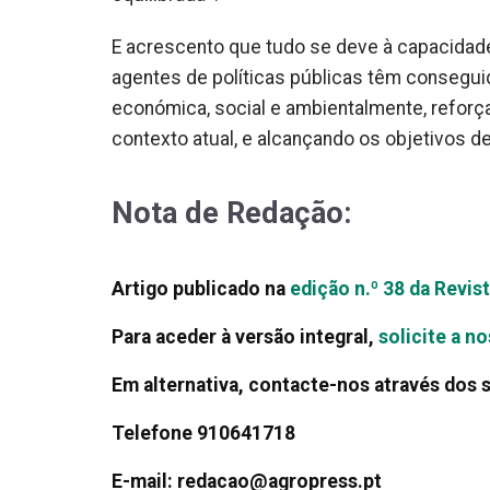
E acrescento que tudo se deve à capacidad
agentes de políticas públicas têm consegui
económica, social e ambientalmente, reforça
contexto atual, e alcançando os objetivos 
Nota de Redação:
Artigo publicado na
edição n.º 38 da Revi
Para aceder à versão integral,
solicite a n
Em alternativa, contacte-nos através dos 
Telefone 910641718
E-mail: redacao@agropress.pt