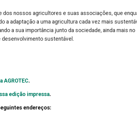
e dos nossos agricultores e suas associações, que enqu
do a adaptação a uma agricultura cada vez mais sustentáv
ndo a sua importância junto da sociedade, ainda mais no
de desenvolvimento sustentável.
sta AGROTEC
.
ossa edição impressa
.
seguintes endereços: