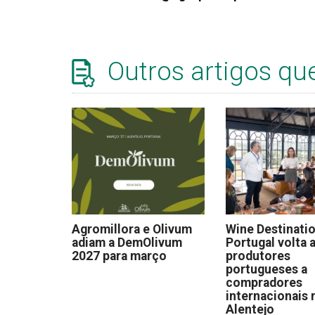
Outros artigos qu
Agromillora e Olivum
Wine Destinati
adiam a DemOlivum
Portugal volta a
2027 para março
produtores
portugueses a
compradores
internacionais 
Alentejo