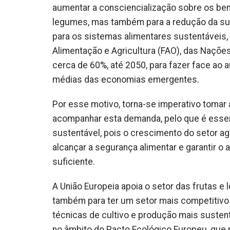
aumentar a consciencialização sobre os ben
legumes, mas também para a redução da sua p
para os sistemas alimentares sustentáveis,
Alimentação e Agricultura (FAO), das Naçõe
cerca de 60%, até 2050, para fazer face ao
médias das economias emergentes.
Por esse motivo, torna-se imperativo tomar
acompanhar esta demanda, pelo que é essenc
sustentável, pois o crescimento do setor a
alcançar a segurança alimentar e garantir o 
suficiente.
A União Europeia apoia o setor das frutas 
também para ter um setor mais competitivo e
técnicas de cultivo e produção mais sustent
no âmbito do Pacto Ecológico Europeu, que