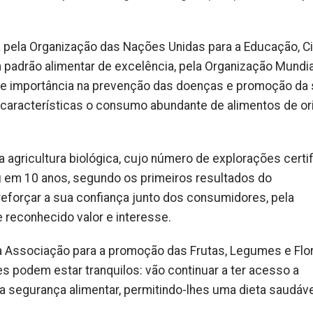
a pela Organização das Nações Unidas para a Educação, C
padrão alimentar de excelência, pela Organização Mundia
l e importância na prevenção das doenças e promoção da
 características o consumo abundante de alimentos de o
 agricultura biológica, cujo número de explorações certi
u em 10 anos, segundo os primeiros resultados do
eforçar a sua confiança junto dos consumidores, pela
 reconhecido valor e interesse.
a Associação para a promoção das Frutas, Legumes e Flo
s podem estar tranquilos: vão continuar a ter acesso a
a segurança alimentar, permitindo-lhes uma dieta saudáve