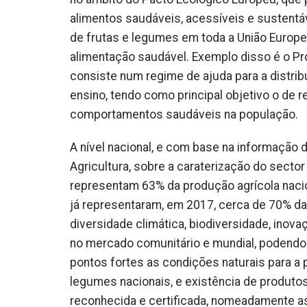
alimentos saudáveis, acessíveis e sustentá
de frutas e legumes em toda a União Europei
alimentação saudável. Exemplo disso é o Pro
consiste num regime de ajuda para a distri
ensino, tendo como principal objetivo o de r
comportamentos saudáveis na população.
A nível nacional, e com base na informação 
Agricultura, sobre a caraterização do secto
representam 63% da produção agrícola nacio
já representaram, em 2017, cerca de 70% das
diversidade climática, biodiversidade, ino
no mercado comunitário e mundial, podendo
pontos fortes as condições naturais para a
legumes nacionais, e existência de produto
reconhecida e certificada, nomeadamente a