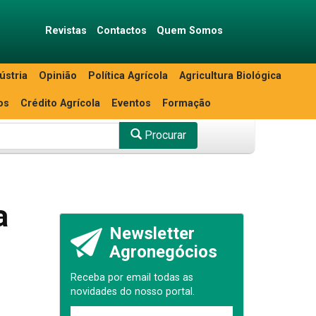
Revistas
Contactos
Quem Somos
ústria
Opinião
Política Agrícola
Agricultura Biológica
os
Crédito Agrícola
Eventos
Formação
Procurar
a
Newsletter
Agronegócios
Receba por email todas as
novidades do nosso portal.