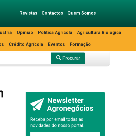
Revistas
Contactos
Quem Somos
ústria
Opinião
Política Agrícola
Agricultura Biológica
os
Crédito Agrícola
Eventos
Formação
Procurar
m
Newsletter
Agronegócios
Receba por email todas as
novidades do nosso portal.