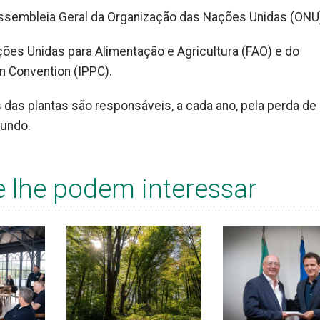
Assembleia Geral da Organização das Nações Unidas (ONU
ções Unidas para Alimentação e Agricultura (FAO) e do
on Convention (IPPC).
das plantas são responsáveis, a cada ano, pela perda de 
Mundo.
e lhe podem interessar