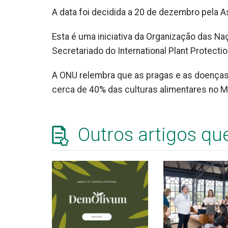
A data foi decidida a 20 de dezembro pela 
Esta é uma iniciativa da Organização das Na
Secretariado do International Plant Protecti
A ONU relembra que as pragas e as doenças 
cerca de 40% das culturas alimentares no 
Outros artigos qu