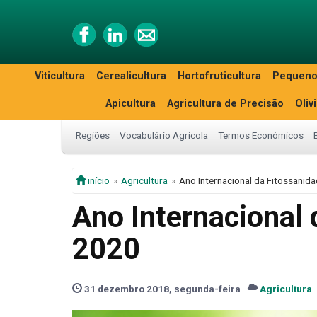
Viticultura
Cerealicultura
Hortofruticultura
Pequeno
Apicultura
Agricultura de Precisão
Oliv
Regiões
Vocabulário Agrícola
Termos Económicos
início
Agricultura
Ano Internacional da Fitossanid
Ano Internacional 
2020
31 dezembro 2018, segunda-feira
Agricultura