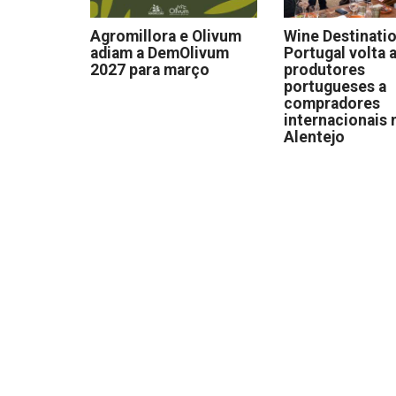
Agromillora e Olivum
Wine Destinati
adiam a DemOlivum
Portugal volta a
2027 para março
produtores
portugueses a
compradores
internacionais 
Alentejo