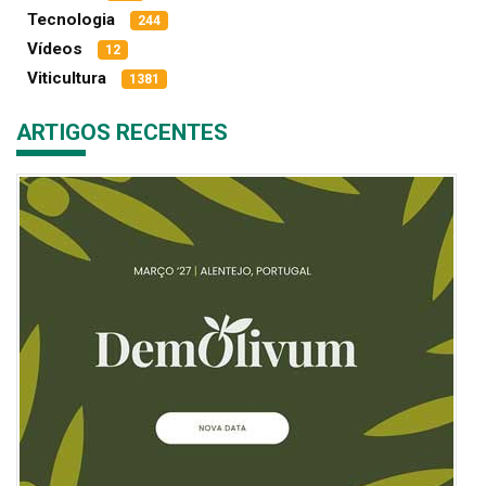
Tecnologia
244
Vídeos
12
Viticultura
1381
ARTIGOS RECENTES