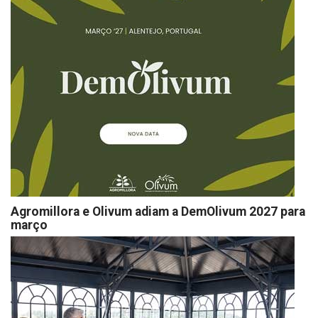
Agromillora e Olivum adiam a DemOlivum 2027 para
março