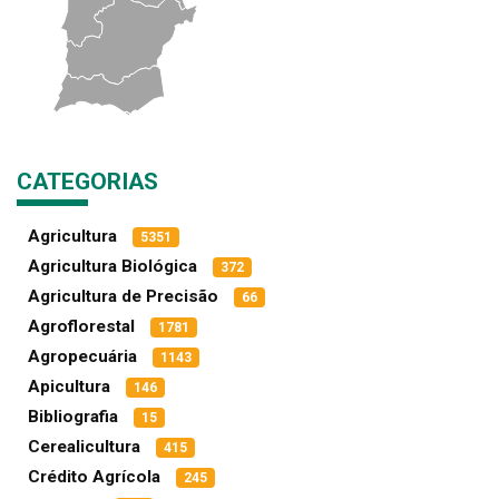
CATEGORIAS
Agricultura
5351
Agricultura Biológica
372
Agricultura de Precisão
66
Agroflorestal
1781
Agropecuária
1143
Apicultura
146
Bibliografia
15
Cerealicultura
415
Crédito Agrícola
245