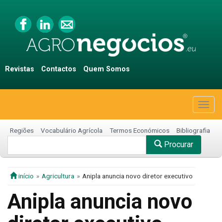
Revistas
Contactos
Quem Somos
Togg
navig
Regiões
Vocabulário Agrícola
Termos Económicos
Bibliografia
Procurar
início
Agricultura
Anipla anuncia novo diretor executivo
Anipla anuncia novo