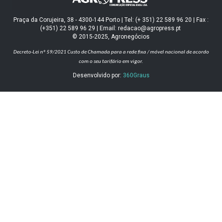
Praça da Corujeira, 38 - 4300-144 Porto | Tel: (+ 351) 22 589 96 20 | Fax :
(+351) 22 589 96 29 | Email: redacao@agropress.pt
© 2015-2025, Agronegócios
Decreto-Lei nº 59/2021
Custo de Chamada para a rede fixa / móvel nacional de acordo
com o seu tarifário em vigor.
Desenvolvido por:
360Graus