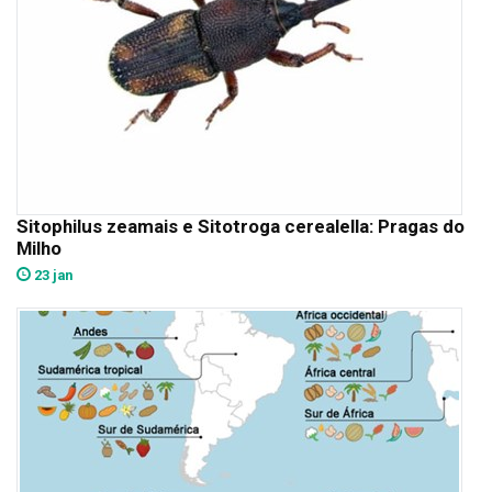
Sitophilus zeamais e Sitotroga cerealella: Pragas do
Milho
23 jan