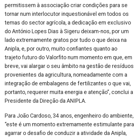
permitissem à associação criar condições para se
tornar num interlocutor inquestionável em todos os
temas do sector agrícola, a dedicação em exclusivo
do António Lopes Dias à Sigeru deixam-nos, por um
lado extremamente gratos por tudo o que deixa na
Anipla, e, por outro, muito confiantes quanto ao
trajeto futuro do Valorfito num momento em que, em
breve, vai alargar o seu âmbito na gestão de resíduos
provenientes da agricultura, nomeadamente com a
integração de embalagens de fertilizantes o que vai,
portanto, requerer muita energia e atenção”, conclui a
Presidente da Direção da ANIPLA.
Para João Cardoso, 34 anos, engenheiro do ambiente,
“este é um momento extremamente estimulante para
agarrar o desafio de conduzir a atividade da Anipla,