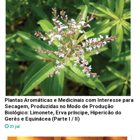
Plantas Aromáticas e Medicinais com Interesse para
Secagem, Produzidas no Modo de Produção
Biológico: Limonete, Erva príncipe, Hipericão do
Gerês e Equinácea (Parte I / II)
21 jul