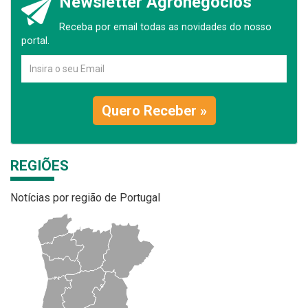
Newsletter Agronegócios
Receba por email todas as novidades do nosso
portal.
Quero Receber »
REGIÕES
Notícias por região de Portugal