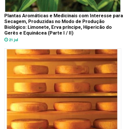
Plantas Aromáticas e Medicinais com Interesse para
Secagem, Produzidas no Modo de Produção
Biológico: Limonete, Erva príncipe, Hipericão do
Gerês e Equinácea (Parte I / II)
21 jul