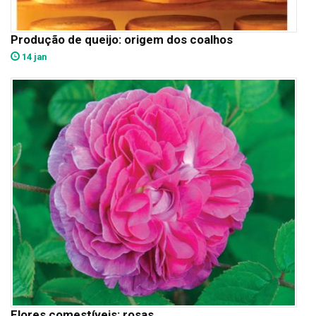
Produção de queijo: origem dos coalhos
14 jan
Flores comestíveis: rosas