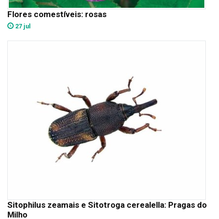
Flores comestíveis: rosas
27 jul
Sitophilus zeamais e Sitotroga cerealella: Pragas do
Milho