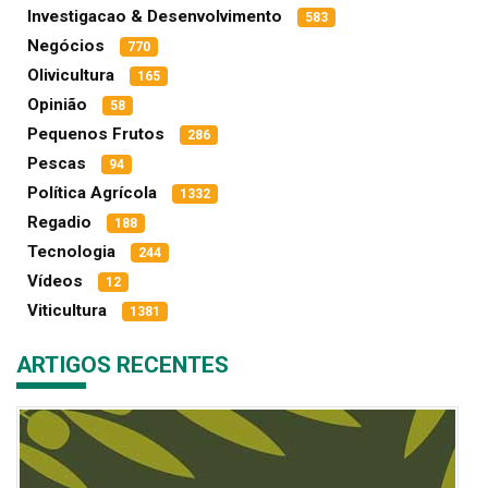
Investigacao & Desenvolvimento
583
Negócios
770
Olivicultura
165
Opinião
58
Pequenos Frutos
286
Pescas
94
Política Agrícola
1332
Regadio
188
Tecnologia
244
Vídeos
12
Viticultura
1381
ARTIGOS RECENTES