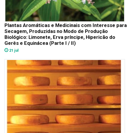
Plantas Aromáticas e Medicinais com Interesse para
Secagem, Produzidas no Modo de Produção
Biológico: Limonete, Erva príncipe, Hipericão do
Gerês e Equinácea (Parte I / II)
21 jul