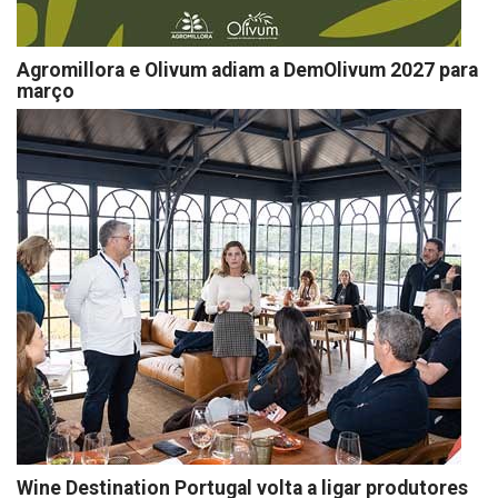
Agromillora e Olivum adiam a DemOlivum 2027 para
março
Wine Destination Portugal volta a ligar produtores