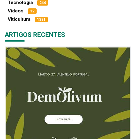
Tecnologia
244
Vídeos
12
Viticultura
1381
ARTIGOS RECENTES