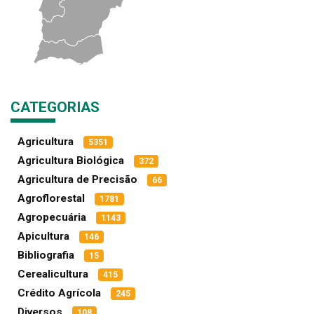
CATEGORIAS
Agricultura
5351
Agricultura Biológica
372
Agricultura de Precisão
66
Agroflorestal
1781
Agropecuária
1143
Apicultura
146
Bibliografia
15
Cerealicultura
415
Crédito Agrícola
245
Diversos
108