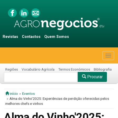
Revistas
Contactos
Quem Somos
Togg
navig
Regiões
Vocabulário Agrícola
Termos Económicos
Bibliografia
Procurar
início
Eventos
Alma do Vinho'2025: Experiências de perdição oferecidas pelos
melhores chefs e vinhos
Alma do Vinho'2025: