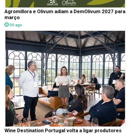
Agromillora e Olivum adiam a DemOlivum 2027 para
março
05 ago
Wine Destination Portugal volta a ligar produtores