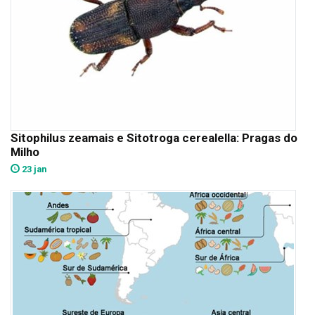
Sitophilus zeamais e Sitotroga cerealella: Pragas do
Milho
23 jan