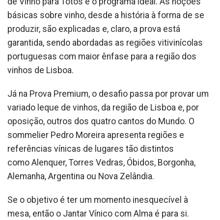
de Vinho para Totós é o programa ideal. As noções
básicas sobre vinho, desde a história à forma de se
produzir, são explicadas e, claro, a prova está
garantida, sendo abordadas as regiões vitivinícolas
portuguesas com maior ênfase para a região dos
vinhos de Lisboa.
Já na Prova Premium, o desafio passa por provar um
variado leque de vinhos, da região de Lisboa e, por
oposição, outros dos quatro cantos do Mundo. O
sommelier Pedro Moreira apresenta regiões e
referências vínicas de lugares tão distintos
como Alenquer, Torres Vedras, Óbidos, Borgonha,
Alemanha, Argentina ou Nova Zelândia.
Se o objetivo é ter um momento inesquecível à
mesa, então o Jantar Vínico com Alma é para si.