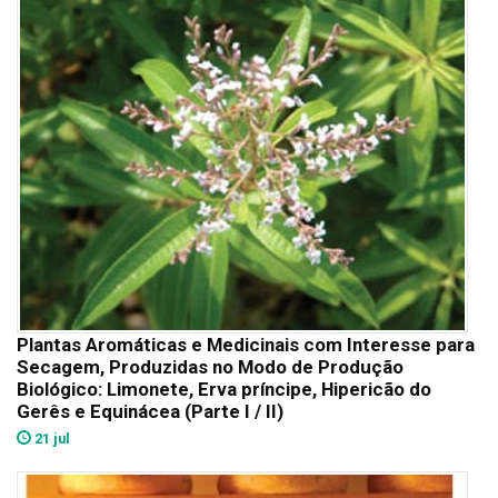
Plantas Aromáticas e Medicinais com Interesse para
Secagem, Produzidas no Modo de Produção
Biológico: Limonete, Erva príncipe, Hipericão do
Gerês e Equinácea (Parte I / II)
21 jul