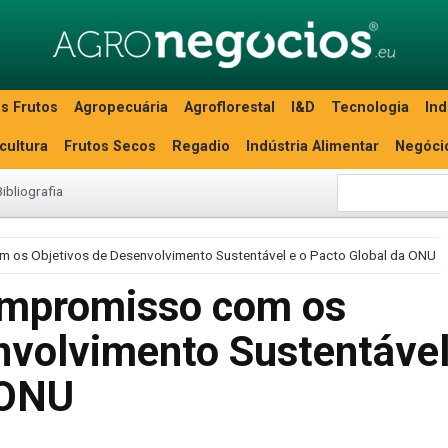
s Frutos
Agropecuária
Agroflorestal
I&D
Tecnologia
Ind
icultura
Frutos Secos
Regadio
Indústria Alimentar
Negóci
Bibliografia
 os Objetivos de Desenvolvimento Sustentável e o Pacto Global da ONU
ompromisso com os
nvolvimento Sustentável
 ONU