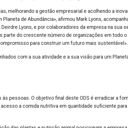
s, melhorando a gestão empresarial e acolhendo a inova
um Planeta de Abundância», afirmou Mark Lyons, acompanh
ch, Deirdre Lyons, e por colaboradores da empresa na sua 
mos parte do crescente número de organizações em todo o
ompromisso para construir um futuro mais sustentável»
inhados com a sua atividade e a sua visão para um Planet
s às pessoas. O objetivo final deste ODS é erradicar a fo
acesso a comida nutritiva em quantidade suficiente para 
trição das plantas e nutrição animal posicionam a empresa