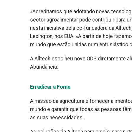
«Acreditamos que adotando novas tecnologia
sector agroalimentar pode contribuir para 
nesta iniciativa pela co-fundadora da Allte
Lexington, nos EUA. «A partir de hoje faze
mundo que estão unidas num entusiástico c
A Alltech escolheu nove ODS diretamente al
Abundância:
Erradicar a Fome
A missão da agricultura é fornecer alimento
mundo e garantir que todas as pessoas têm 
as suas necessidades.
As soluções da Alltech para o solo, para nu