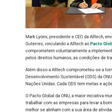
Mark Lyons, presidente e CEO da Alltech, en
Guterres, vinculando a Alltech ao
Pacto Glo
comprometem voluntariamente a implementar 
pelos direitos humanos, as condições de tr
Além disso a Alltech comprometeu-se a tom
Desenvolvimento Sustentável (ODS) da ONU
Nações Unidas. Cada ODS tem metas e ações
O Pacto Global da ONU, a maior iniciativa mu
trabalhar com as empresas para levar a bo
melhor se alinham com a sua área de ativid