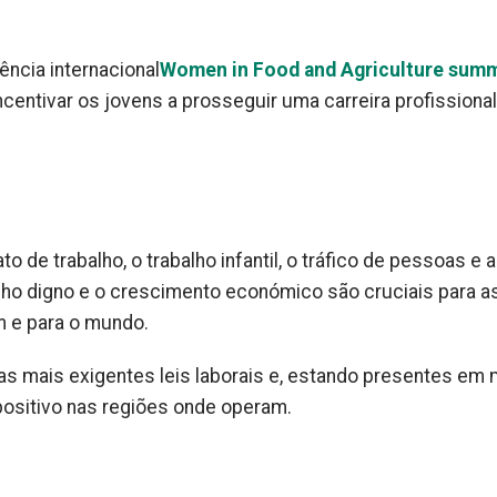
ncia internacional
Women in Food and Agriculture summ
centivar os jovens a prosseguir uma carreira profissional
 de trabalho, o trabalho infantil, o tráfico de pessoas e a
alho digno e o crescimento económico são cruciais para a
 e para o mundo.
s mais exigentes leis laborais e, estando presentes em 
ositivo nas regiões onde operam.