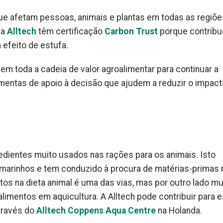
e afetam pessoas, animais e plantas em todas as regiõe
da
Alltech
têm certificação
Carbon Trust
porque contrib
efeito de estufa.
m toda a cadeia de valor agroalimentar para continuar a
amentas de apoio à decisão que ajudem a reduzir o impact
gredientes muito usados nas rações para os animais. Isto
 marinhos e tem conduzido à procura de matérias-primas
etos na dieta animal é uma das vias, mas por outro lado mu
alimentos em aquicultura. A Alltech pode contribuir para 
través do
Alltech Coppens Aqua Centre
na Holanda.