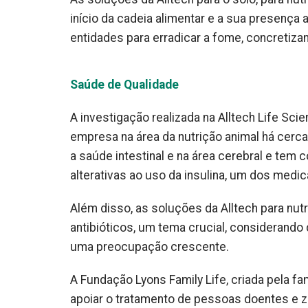
início da cadeia alimentar e a sua presença 
entidades para erradicar a fome, concretiza
Saúde de Qualidade
A investigação realizada na Alltech Life Sc
empresa na área da nutrição animal há cerc
a saúde intestinal e na área cerebral e te
alterativas ao uso da insulina, um dos me
Além disso, as soluções da Alltech para nut
antibióticos, um tema crucial, considerando
uma preocupação crescente.
A Fundação Lyons Family Life, criada pela fa
apoiar o tratamento de pessoas doentes e 