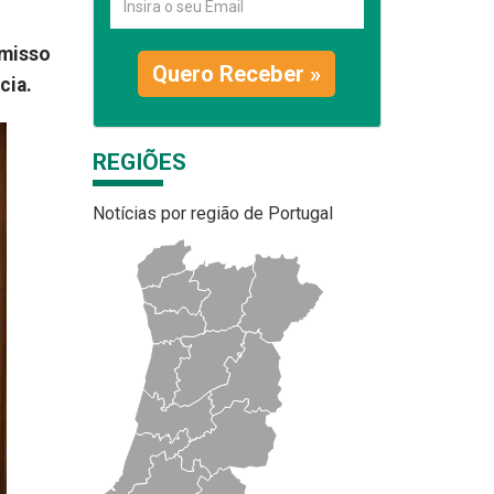
omisso
Quero Receber »
cia.
REGIÕES
Notícias por região de Portugal