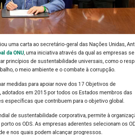
viou uma carta ao secretário-geral das Nações Unidas, An
bal da ONU
, uma iniciativa através da qual as empresas se
princípios de sustentabilidade universais, como o resp
abalho, o meio ambiente e o combate à corrupção.
ar medidas para apoiar nove dos 17 Objetivos de
, adotados em 2015 por todos os Estados membros das
 específicas que contribuem para o objetivo global.
ndial de sustentabilidade corporativa, permite à organiza
m porto os ODS. As empresas aderentes selecionam os O
ade e nos quais podem alcançar progressos.