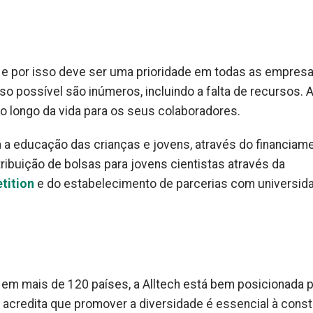
 por isso deve ser uma prioridade em todas as empresa
sso possível são inúmeros, incluindo a falta de recursos. 
ao longo da vida para os seus colaboradores.
a educação das crianças e jovens, através do financiam
tribuição de bolsas para jovens cientistas através da
tition
e do estabelecimento de parcerias com universid
em mais de 120 países, a Alltech está bem posicionada 
 acredita que promover a diversidade é essencial à cons