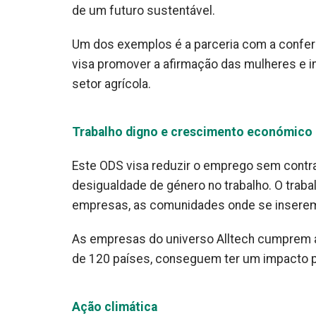
de um futuro sustentável.
Um dos exemplos é a parceria com a conferê
visa promover a afirmação das mulheres e in
setor agrícola.
Trabalho digno e crescimento económico
Este ODS visa reduzir o emprego sem contrato
desigualdade de género no trabalho. O trab
empresas, as comunidades onde se inserem
As empresas do universo Alltech cumprem a
de 120 países, conseguem ter um impacto p
Ação climática