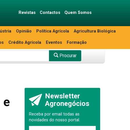
Revistas
Contactos
Quem Somos
ústria
Opinião
Política Agrícola
Agricultura Biológica
os
Crédito Agrícola
Eventos
Formação
Procurar
Newsletter
 e
Agronegócios
Receba por email todas as
novidades do nosso portal.