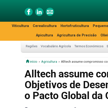
Viticultura
Cerealicultura
Hortofruticultura
Pequeno
Apicultura
Agricultura de Precisão
Oliv
Regiões
Vocabulário Agrícola
Termos Económicos
início
Agricultura
Alltech assume compromisso com
Alltech assume c
Objetivos de Dese
o Pacto Global da