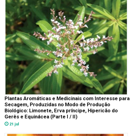
Plantas Aromáticas e Medicinais com Interesse para
Secagem, Produzidas no Modo de Produção
Biológico: Limonete, Erva príncipe, Hipericão do
Gerês e Equinácea (Parte I / II)
21 jul