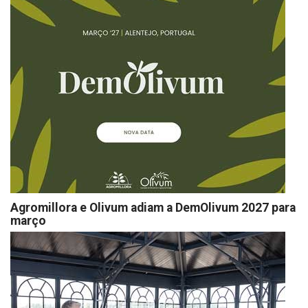
Agromillora e Olivum adiam a DemOlivum 2027 para
março