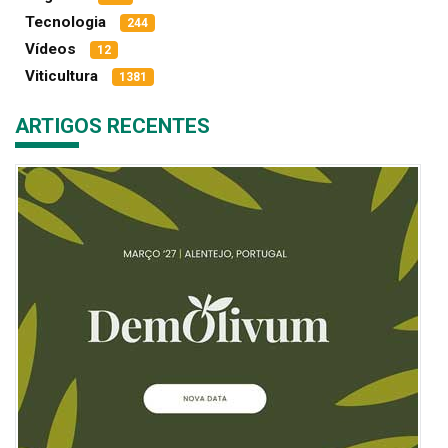
Tecnologia
244
Vídeos
12
Viticultura
1381
ARTIGOS RECENTES