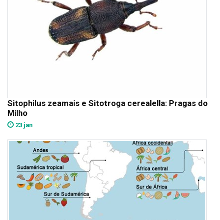
Sitophilus zeamais e Sitotroga cerealella: Pragas do
Milho
23 jan