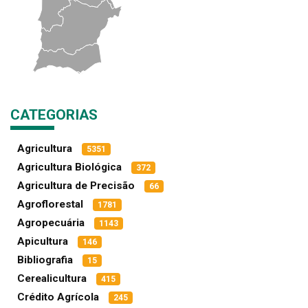
CATEGORIAS
Agricultura
5351
Agricultura Biológica
372
Agricultura de Precisão
66
Agroflorestal
1781
Agropecuária
1143
Apicultura
146
Bibliografia
15
Cerealicultura
415
Crédito Agrícola
245