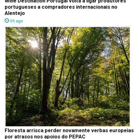
Wine Destination Portugal volta a ligar produtores
portugueses a compradores internacionais no
Alentejo
05 ago
Floresta arrisca perder novamente verbas europeias
por atrasos nos apoios do PEPAC