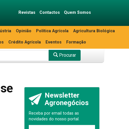
Revistas
Contactos
Quem Somos
ústria
Opinião
Política Agrícola
Agricultura Biológica
os
Crédito Agrícola
Eventos
Formação
Procurar
ise
Newsletter
Agronegócios
Receba por email todas as
novidades do nosso portal.