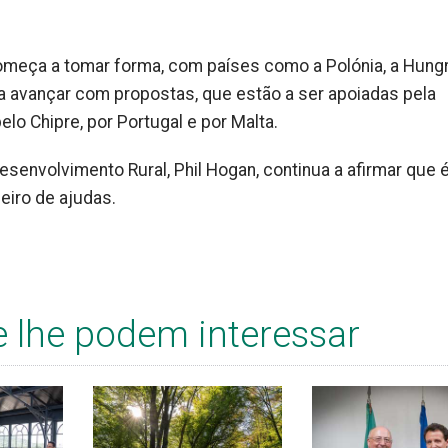
meça a tomar forma, com países como a Polónia, a Hungri
 a avançar com propostas, que estão a ser apoiadas pela
elo Chipre, por Portugal e por Malta.
esenvolvimento Rural, Phil Hogan, continua a afirmar que 
eiro de ajudas.
e lhe podem interessar