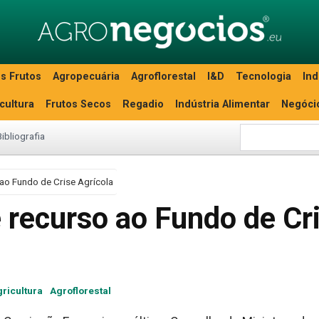
s Frutos
Agropecuária
Agroflorestal
I&D
Tecnologia
Ind
icultura
Frutos Secos
Regadio
Indústria Alimentar
Negóci
Bibliografia
ao Fundo de Crise Agrícola
recurso ao Fundo de Cr
ricultura
Agroflorestal