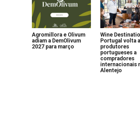
Agromillora e Olivum
Wine Destinati
adiam a DemOlivum
Portugal volta a
2027 para março
produtores
portugueses a
compradores
internacionais 
Alentejo