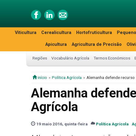
Viticultura
Cerealicultura
Hortofruticultura
Pequeno
Apicultura
Agricultura de Precisão
Oliv
Regiões
Vocabulário Agrícola
Termos Económicos
início
Política Agrícola
Alemanha defende recurso 
Alemanha defende 
Agrícola
19 maio 2016, quinta-feira
Política Agrícola
Ag