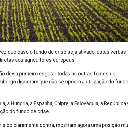
ez que caso o fundo de crise seja ativado, estas verbas
iretas aos agricultores europeus.
ão devia primeiro esgotar todas as outras fontes de
xemburgo disseram que não se opõem à utilização do fund
ria, a Hungria, a Espanha, Chipre, a Eslováquia, a Repúblic
ção do fundo de crise.
ham sido claramente contra, mostram agora uma posição mu