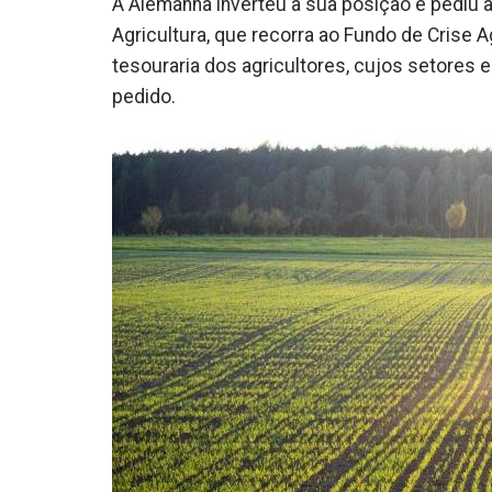
A Alemanha inverteu a sua posição e pediu 
Agricultura, que recorra ao Fundo de Crise Ag
tesouraria dos agricultores, cujos setores e
pedido.