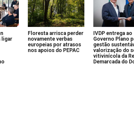
on
Floresta arrisca perder
IVDP entrega ao
 ligar
novamente verbas
Governo Plano p
europeias por atrasos
gestão sustentáv
nos apoios do PEPAC
valorização do s
vitivinícola da R
no
Demarcada do D