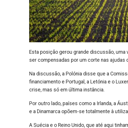
Esta posição gerou grande discussão, uma v
ser compensadas por um corte nas ajudas d
Na discussão, a Polónia disse que a Comiss
financiamento e Portugal, a Letónia e o Lu
crise, mas só em última instância.
Por outro lado, países como a Irlanda, a Áust
e a Dinamarca opõem-se totalmente à utiliza
A Suécia e o Reino Unido, que até aqui tin