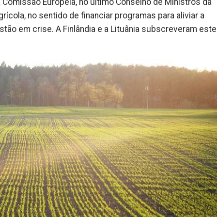
à Comissão Europeia, no último Conselho de Ministros da
rícola, no sentido de financiar programas para aliviar a
stão em crise. A Finlândia e a Lituânia subscreveram este