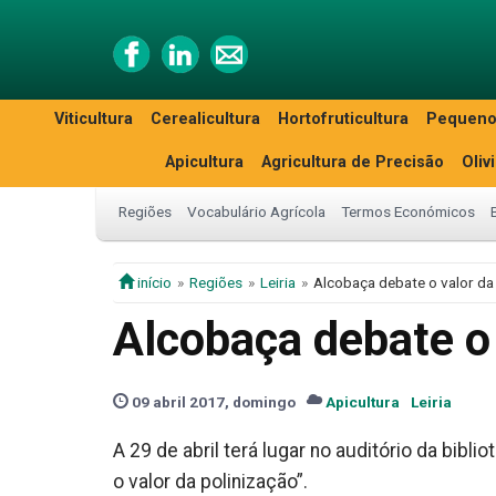
Viticultura
Cerealicultura
Hortofruticultura
Pequeno
Apicultura
Agricultura de Precisão
Oliv
Regiões
Vocabulário Agrícola
Termos Económicos
início
Regiões
Leiria
Alcobaça debate o valor da
Alcobaça debate o 
09 abril 2017, domingo
Apicultura
Leiria
A 29 de abril terá lugar no auditório da bibl
o valor da polinização”.