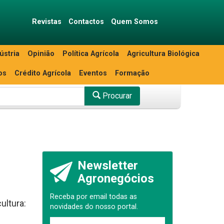
Revistas
Contactos
Quem Somos
ústria
Opinião
Política Agrícola
Agricultura Biológica
os
Crédito Agrícola
Eventos
Formação
Procurar
Newsletter
Agronegócios
Receba por email todas as
ultura:
novidades do nosso portal.