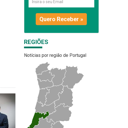
Quero Receber »
REGIÕES
Notícias por região de Portugal