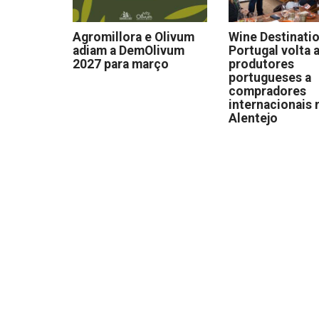
Agromillora e Olivum
Wine Destinati
adiam a DemOlivum
Portugal volta a
2027 para março
produtores
portugueses a
compradores
internacionais 
Alentejo