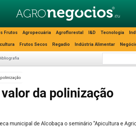
s Frutos
Agropecuária
Agroflorestal
I&D
Tecnologia
Ind
icultura
Frutos Secos
Regadio
Indústria Alimentar
Negóci
Bibliografia
 polinização
valor da polinização
ioteca municipal de Alcobaça o seminário “Apicultura e Agric