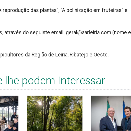
 reprodução das plantas”, “A polinização em fruteiras” e
s, através do seguinte email: geral@aarleiria.com (nome e
icultores da Região de Leiria, Ribatejo e Oeste.
e lhe podem interessar