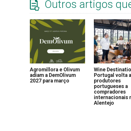
Outros artigos qu
Agromillora e Olivum
Wine Destinati
adiam a DemOlivum
Portugal volta a
2027 para março
produtores
portugueses a
compradores
internacionais 
Alentejo