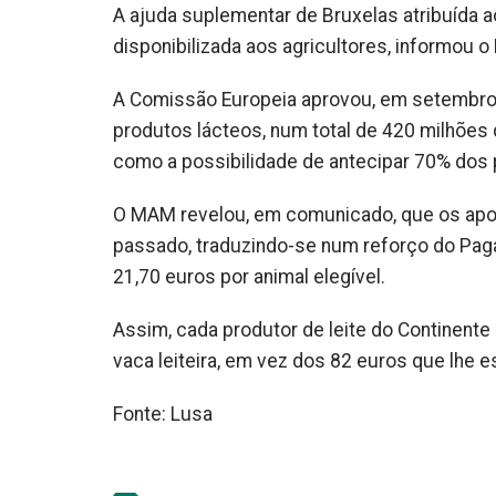
A ajuda suplementar de Bruxelas atribuída aos
disponibilizada aos agricultores, informou o
A Comissão Europeia aprovou, em setembro, u
produtos lácteos, num total de 420 milhões
como a possibilidade de antecipar 70% dos
O MAM revelou, em comunicado, que os apoi
passado, traduzindo-se num reforço do Paga
21,70 euros por animal elegível.
Assim, cada produtor de leite do Continent
vaca leiteira, em vez dos 82 euros que lhe 
Fonte: Lusa