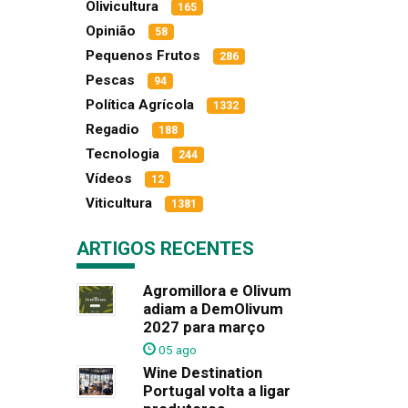
Olivicultura
165
Opinião
58
Pequenos Frutos
286
Pescas
94
Política Agrícola
1332
Regadio
188
Tecnologia
244
Vídeos
12
Viticultura
1381
ARTIGOS RECENTES
Agromillora e Olivum
adiam a DemOlivum
2027 para março
05 ago
Wine Destination
Portugal volta a ligar