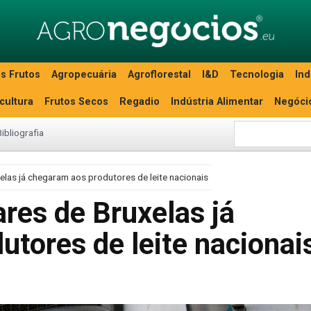
s Frutos
Agropecuária
Agroflorestal
I&D
Tecnologia
Ind
icultura
Frutos Secos
Regadio
Indústria Alimentar
Negóci
Bibliografia
las já chegaram aos produtores de leite nacionais
res de Bruxelas já
tores de leite nacionai