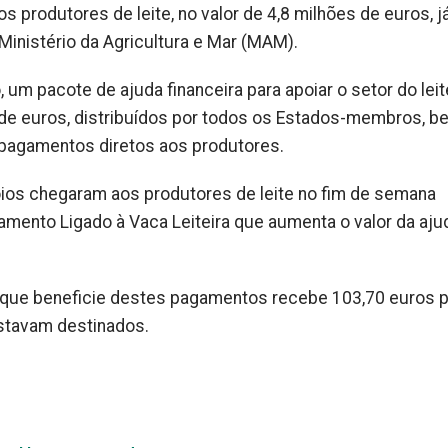
 produtores de leite, no valor de 4,8 milhões de euros, já
 Ministério da Agricultura e Mar (MAM).
m pacote de ajuda financeira para apoiar o setor do leit
 de euros, distribuídos por todos os Estados-membros, b
 pagamentos diretos aos produtores.
os chegaram aos produtores de leite no fim de semana
mento Ligado à Vaca Leiteira que aumenta o valor da aj
e que beneficie destes pagamentos recebe 103,70 euros 
estavam destinados.