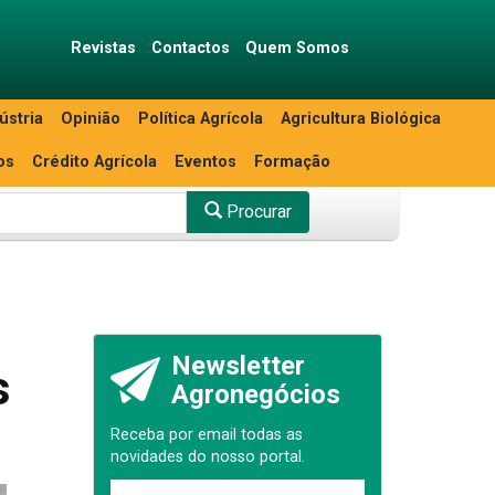
Revistas
Contactos
Quem Somos
ústria
Opinião
Política Agrícola
Agricultura Biológica
os
Crédito Agrícola
Eventos
Formação
Procurar
Newsletter
s
Agronegócios
Receba por email todas as
novidades do nosso portal.