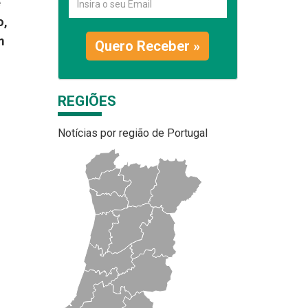
e
o,
m
Quero Receber »
REGIÕES
Notícias por região de Portugal