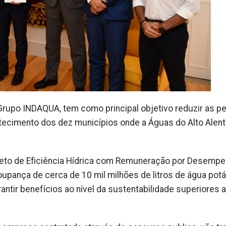
Grupo INDAQUA, tem como principal objetivo reduzir as p
tecimento dos dez municípios onde a Águas do Alto Alent
jeto de Eficiência Hídrica com Remuneração por Desempe
upança de cerca de 10 mil milhões de litros de água potá
rantir benefícios ao nível da sustentabilidade superiores a