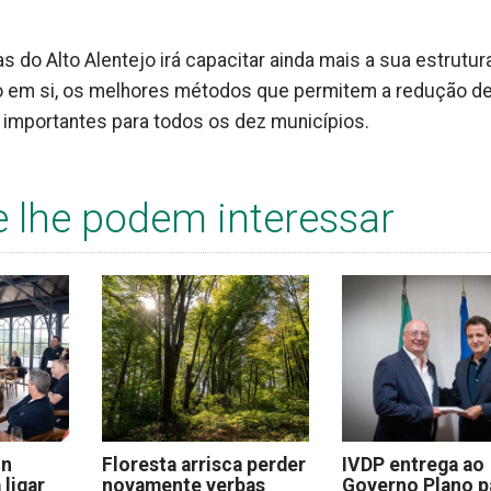
as do Alto Alentejo irá capacitar ainda mais a sua estrutura
jeto em si, os melhores métodos que permitem a redução d
importantes para todos os dez municípios.
e lhe podem interessar
on
Floresta arrisca perder
IVDP entrega ao
 ligar
novamente verbas
Governo Plano p