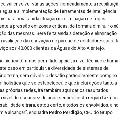
ica vai envolver várias ações, nomeadamente a reabilitaç
e água e a implementação de ferramentas de inteligência
ciais para uma rápida atuação na eliminação de fugas.
ente a pressão em zonas críticas, de forma a diminuir o 
ção das mesmas. Será feita ainda a deteção e eliminação
 avaliação da renovação do parque de contadores, para t
viço aos 40.000 clientes da Águas do Alto Alentejo.
ia hídrica têm-nos permitido apoiar, a nível técnico e huma
este caso em particular, a diversidade de sistemas de
rio torna, sem dúvida, o desafio particularmente complex
holística que se estabeleceu e que inclui ações tanto a 
as próprias redes, irá também aqui dar os resultados
o nível de escassez de água sentido nesta região faz-nos
bilidade e trará, estou certo, a todos os envolvidos, ain
m a alcançar”, enquadra
Pedro Perdigão
, CEO do Grupo