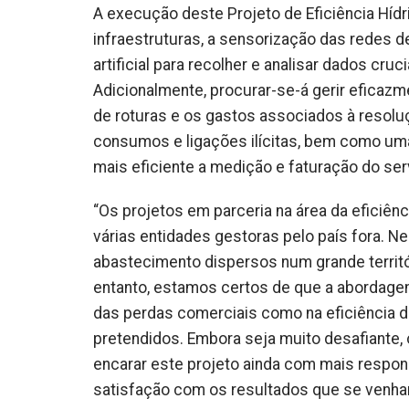
A execução deste Projeto de Eficiência Hídr
infraestruturas, a sensorização das redes d
artificial para recolher e analisar dados cru
Adicionalmente, procurar-se-á gerir eficazm
de roturas e os gastos associados à resolu
consumos e ligações ilícitas, bem como uma
mais eficiente a medição e faturação do ser
“Os projetos em parceria na área da eficiênc
várias entidades gestoras pelo país fora. N
abastecimento dispersos num grande territó
entanto, estamos certos de que a abordagem 
das perdas comerciais como na eficiência d
pretendidos. Embora seja muito desafiante, 
encarar este projeto ainda com mais responsa
satisfação com os resultados que se venha