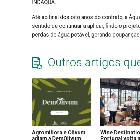
INDAQUA.
Até ao final dos oito anos do contrato, a Águ
sentido de continuar a aplicar, findo o pro
perdas de água potável, gerando poupanças 
Outros artigos qu
Agromillora e Olivum
Wine Destinati
adiam a DemOlivum
Portugal volta a