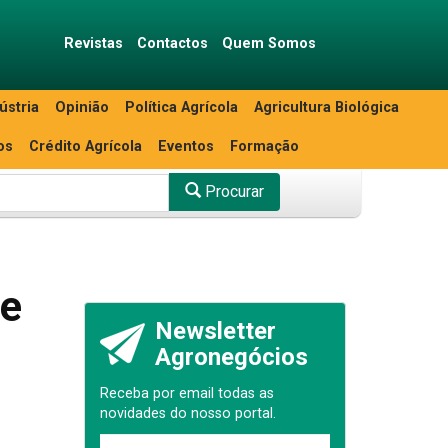
Revistas
Contactos
Quem Somos
ústria
Opinião
Política Agrícola
Agricultura Biológica
os
Crédito Agrícola
Eventos
Formação
Procurar
de
Newsletter
Agronegócios
Receba por email todas as
novidades do nosso portal.