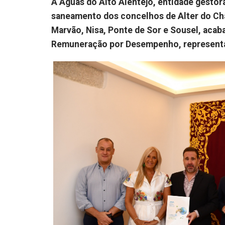
A Águas do Alto Alentejo, entidade gestor
saneamento dos concelhos de Alter do Chão
Marvão, Nisa, Ponte de Sor e Sousel, acab
Remuneração por Desempenho, representa