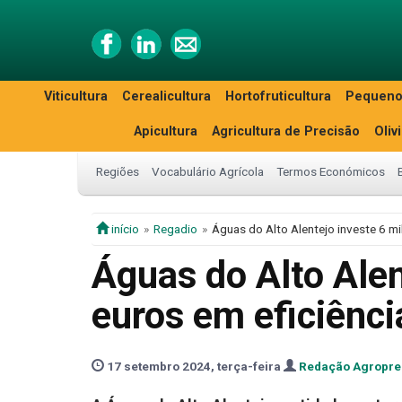
Viticultura
Cerealicultura
Hortofruticultura
Pequeno
Apicultura
Agricultura de Precisão
Oliv
Regiões
Vocabulário Agrícola
Termos Económicos
início
Regadio
Águas do Alto Alentejo investe 6 mi
Águas do Alto Alen
euros em eficiênci
17 setembro 2024, terça-feira
Redação Agropre