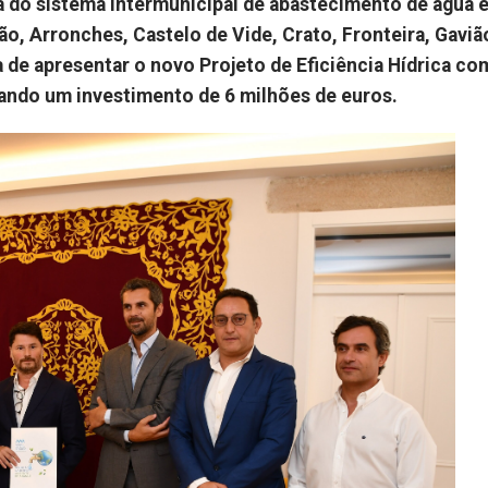
a do sistema intermunicipal de abastecimento de água 
, Arronches, Castelo de Vide, Crato, Fronteira, Gaviã
a de apresentar o novo Projeto de Eficiência Hídrica co
ndo um investimento de 6 milhões de euros.