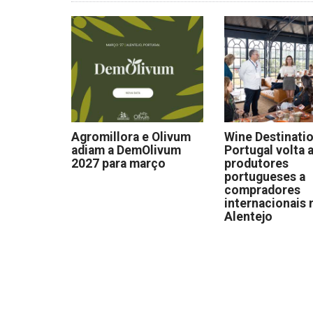
Agromillora e Olivum
Wine Destinati
adiam a DemOlivum
Portugal volta a
2027 para março
produtores
portugueses a
compradores
internacionais 
Alentejo