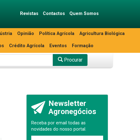
Revistas
Contactos
Quem Somos
ústria
Opinião
Política Agrícola
Agricultura Biológica
os
Crédito Agrícola
Eventos
Formação
Procurar
0
Newsletter
Agronegócios
Receba por email todas as
novidades do nosso portal.