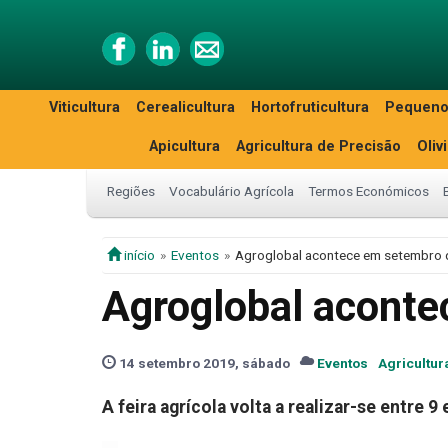
Viticultura
Cerealicultura
Hortofruticultura
Pequeno
Apicultura
Agricultura de Precisão
Oliv
Regiões
Vocabulário Agrícola
Termos Económicos
início
Eventos
Agroglobal acontece em setembro
Agroglobal acont
14 setembro 2019, sábado
Eventos
Agricultur
A feira agrícola volta a realizar-se entre 