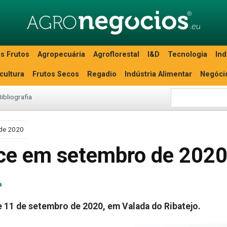
s Frutos
Agropecuária
Agroflorestal
I&D
Tecnologia
Ind
icultura
Frutos Secos
Regadio
Indústria Alimentar
Negóci
Bibliografia
 de 2020
ece em setembro de 202
a
9 e 11 de setembro de 2020, em Valada do Ribatejo.