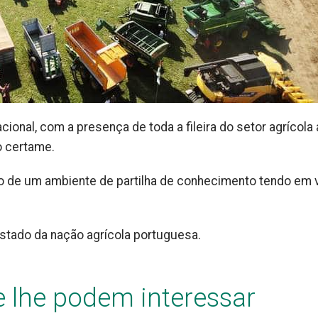
cional, com a presença de toda a fileira do setor agrícola 
o certame.
ão de um ambiente de partilha de conhecimento tendo em v
 estado da nação agrícola portuguesa.
e lhe podem interessar