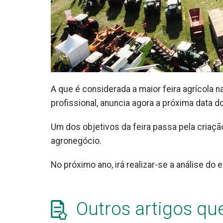
A que é considerada a maior feira agrícola na
profissional, anuncia agora a próxima data d
Um dos objetivos da feira passa pela criaç
agronegócio.
No próximo ano, irá realizar-se a análise do
Outros artigos qu