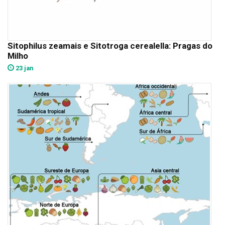
Sitophilus zeamais e Sitotroga cerealella: Pragas do
Milho
23 jan