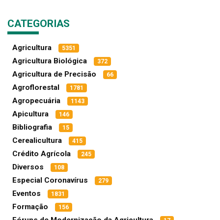
CATEGORIAS
Agricultura
5351
Agricultura Biológica
372
Agricultura de Precisão
66
Agroflorestal
1781
Agropecuária
1143
Apicultura
146
Bibliografia
15
Cerealicultura
415
Crédito Agrícola
245
Diversos
108
Especial Coronavírus
279
Eventos
1831
Formação
156