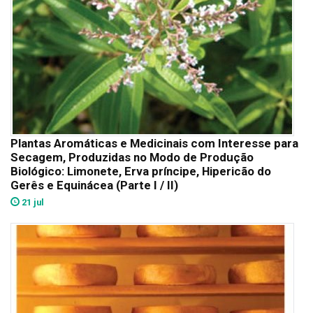
Plantas Aromáticas e Medicinais com Interesse para
Secagem, Produzidas no Modo de Produção
Biológico: Limonete, Erva príncipe, Hipericão do
Gerês e Equinácea (Parte I / II)
21 jul