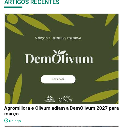
ARTIGOS RECENTES
Agromillora e Olivum adiam a DemOlivum 2027 para
março
05 ago