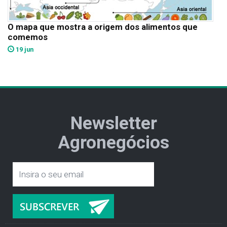
O mapa que mostra a origem dos alimentos que
comemos
19 jun
Newsletter
Agronegócios