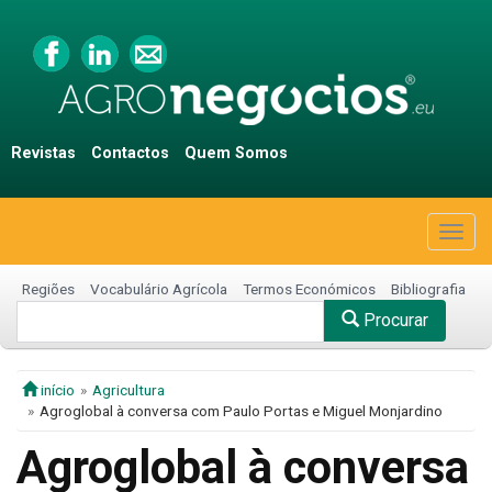
Revistas
Contactos
Quem Somos
Togg
navig
Regiões
Vocabulário Agrícola
Termos Económicos
Bibliografia
Procurar
início
Agricultura
Agroglobal à conversa com Paulo Portas e Miguel Monjardino
Agroglobal à conversa