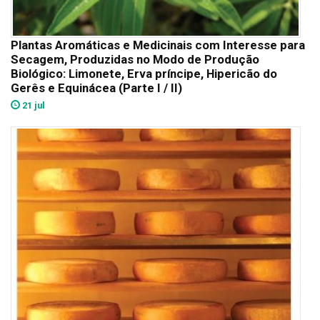
Plantas Aromáticas e Medicinais com Interesse para
Secagem, Produzidas no Modo de Produção
Biológico: Limonete, Erva príncipe, Hipericão do
Gerês e Equinácea (Parte I / II)
21 jul