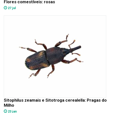
Flores comestíveis: rosas
27 jul
Sitophilus zeamais e Sitotroga cerealella: Pragas do
Milho
23 jan