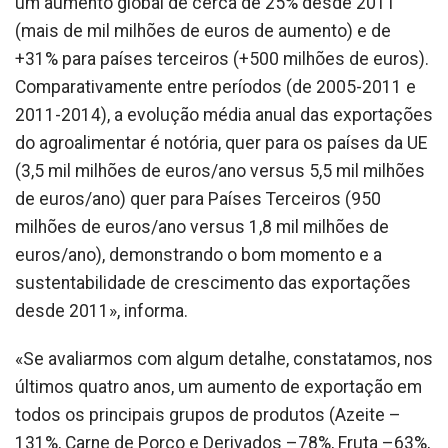
um aumento global de cerca de 25% desde 2011
(mais de mil milhões de euros de aumento) e de
+31% para países terceiros (+500 milhões de euros).
Comparativamente entre períodos (de 2005-2011 e
2011-2014), a evolução média anual das exportações
do agroalimentar é notória, quer para os países da UE
(3,5 mil milhões de euros/ano versus 5,5 mil milhões
de euros/ano) quer para Países Terceiros (950
milhões de euros/ano versus 1,8 mil milhões de
euros/ano), demonstrando o bom momento e a
sustentabilidade de crescimento das exportações
desde 2011», informa.
«Se avaliarmos com algum detalhe, constatamos, nos
últimos quatro anos, um aumento de exportação em
todos os principais grupos de produtos (Azeite –
131%, Carne de Porco e Derivados –78%, Fruta –63%,