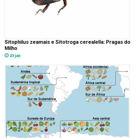
Sitophilus zeamais e Sitotroga cerealella: Pragas do
Milho
23 jan