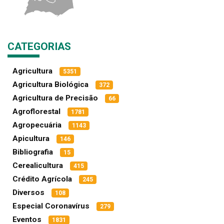
CATEGORIAS
Agricultura
5351
Agricultura Biológica
372
Agricultura de Precisão
66
Agroflorestal
1781
Agropecuária
1143
Apicultura
146
Bibliografia
15
Cerealicultura
415
Crédito Agrícola
245
Diversos
108
Especial Coronavírus
279
Eventos
1831