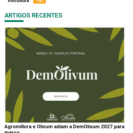
Viticultura
1381
ARTIGOS RECENTES
Agromillora e Olivum adiam a DemOlivum 2027 para
março