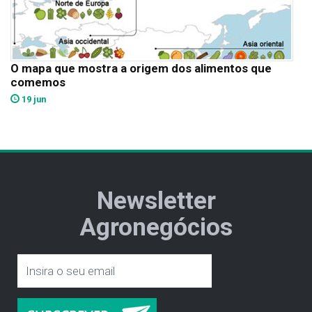
O mapa que mostra a origem dos alimentos que
comemos
19 jun
Newsletter
Agronegócios