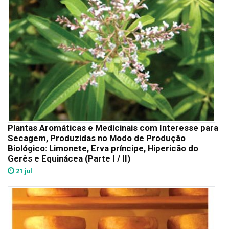
Plantas Aromáticas e Medicinais com Interesse para
Secagem, Produzidas no Modo de Produção
Biológico: Limonete, Erva príncipe, Hipericão do
Gerês e Equinácea (Parte I / II)
21 jul