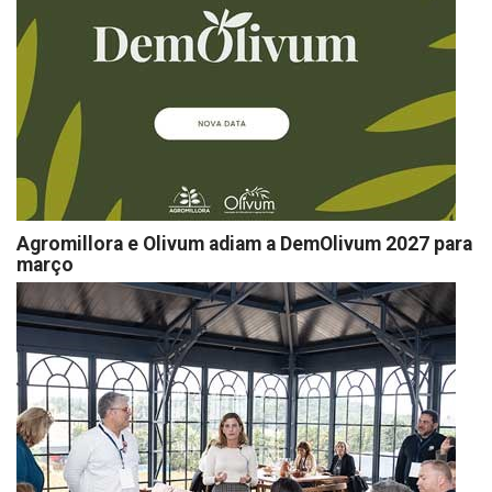
Agromillora e Olivum adiam a DemOlivum 2027 para
março