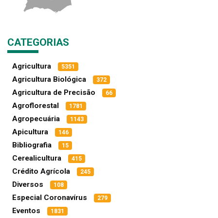
CATEGORIAS
Agricultura
5351
Agricultura Biológica
372
Agricultura de Precisão
66
Agroflorestal
1781
Agropecuária
1143
Apicultura
146
Bibliografia
15
Cerealicultura
415
Crédito Agrícola
245
Diversos
108
Especial Coronavírus
279
Eventos
1831