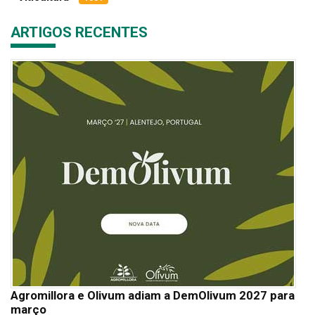
ARTIGOS RECENTES
Agromillora e Olivum adiam a DemOlivum 2027 para
março