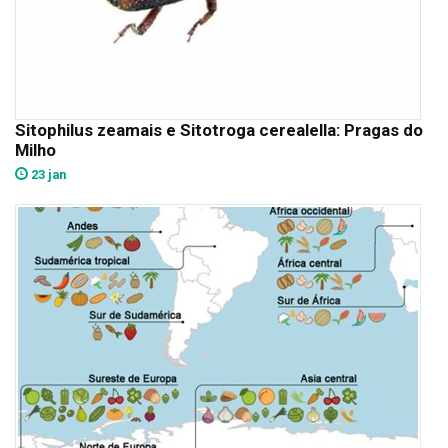
Sitophilus zeamais e Sitotroga cerealella: Pragas do
Milho
23 jan