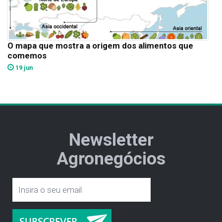
O mapa que mostra a origem dos alimentos que
comemos
19 jun
Newsletter
Agronegócios