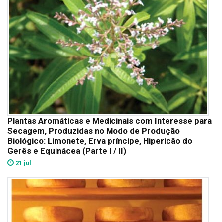
Plantas Aromáticas e Medicinais com Interesse para
Secagem, Produzidas no Modo de Produção
Biológico: Limonete, Erva príncipe, Hipericão do
Gerês e Equinácea (Parte I / II)
21 jul