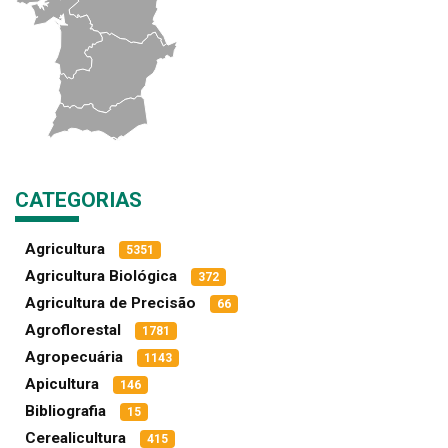
CATEGORIAS
Agricultura
5351
Agricultura Biológica
372
Agricultura de Precisão
66
Agroflorestal
1781
Agropecuária
1143
Apicultura
146
Bibliografia
15
Cerealicultura
415