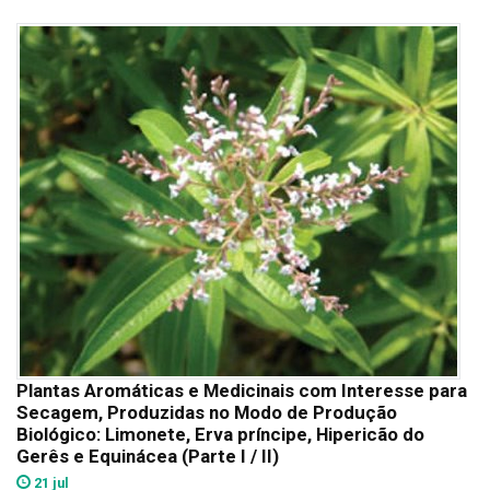
Plantas Aromáticas e Medicinais com Interesse para
Secagem, Produzidas no Modo de Produção
Biológico: Limonete, Erva príncipe, Hipericão do
Gerês e Equinácea (Parte I / II)
21 jul