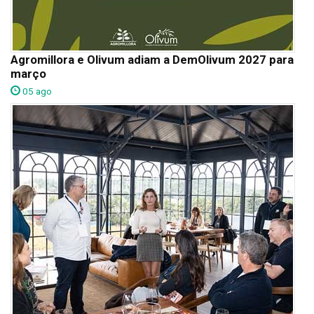
Agromillora e Olivum adiam a DemOlivum 2027 para
março
05 ago