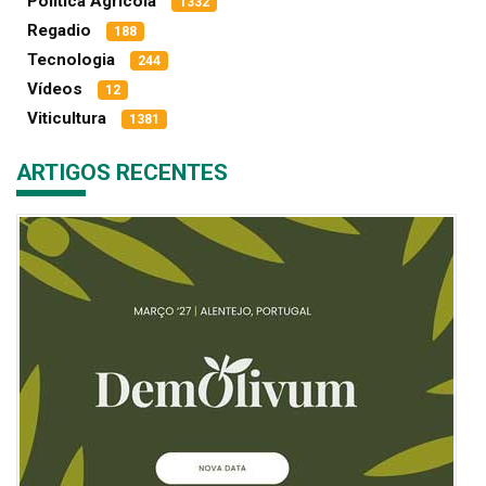
Política Agrícola
1332
Regadio
188
Tecnologia
244
Vídeos
12
Viticultura
1381
ARTIGOS RECENTES