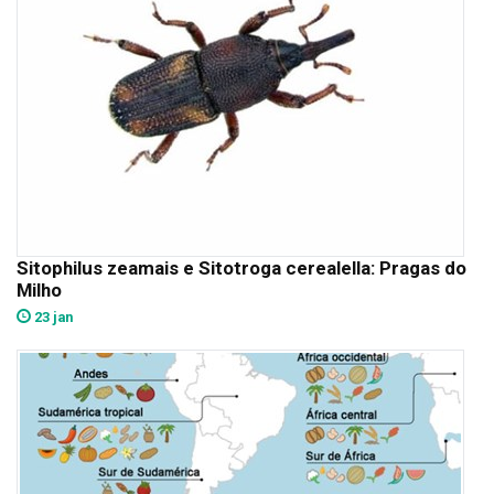
Sitophilus zeamais e Sitotroga cerealella: Pragas do
Milho
23 jan