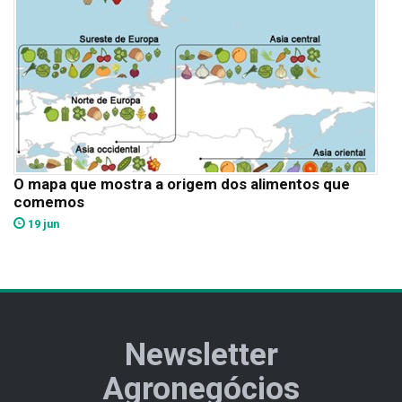
O mapa que mostra a origem dos alimentos que
comemos
19 jun
Newsletter
Agronegócios