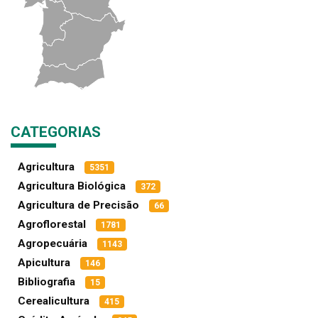
CATEGORIAS
Agricultura
5351
Agricultura Biológica
372
Agricultura de Precisão
66
Agroflorestal
1781
Agropecuária
1143
Apicultura
146
Bibliografia
15
Cerealicultura
415