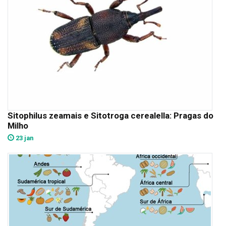
Sitophilus zeamais e Sitotroga cerealella: Pragas do
Milho
23 jan