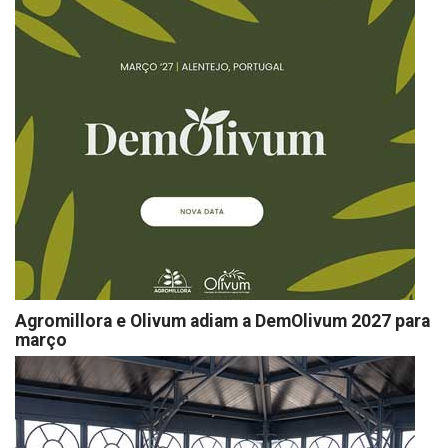
Agromillora e Olivum adiam a DemOlivum 2027 para
março