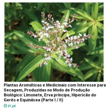
Plantas Aromáticas e Medicinais com Interesse para
Secagem, Produzidas no Modo de Produção
Biológico: Limonete, Erva príncipe, Hipericão do
Gerês e Equinácea (Parte I / II)
21 jul