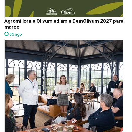
Agromillora e Olivum adiam a DemOlivum 2027 para
março
05 ago