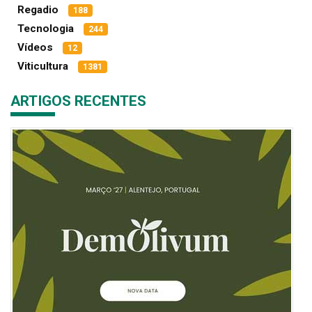
Regadio
188
Tecnologia
244
Vídeos
12
Viticultura
1381
ARTIGOS RECENTES